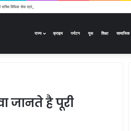
 एवं सचिव विधिक सेवा प्राधिकरण ने किया प्रतिभाग, 100 से अधिक लोग बने इस अभियान का हिस्स
राज्य
क्राइम
पर्यटन
यूथ
शिक्षा
सामाजिक
वा जानते है पूरी