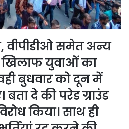
ीओ, वीपीडीओ समेत अन्य
के खिलाफ युवाओं का
 वही बुधवार को दून में
बता दे की परेड ग्राउंड
िरोध किया। साथ ही
भर्तियां रद करने की