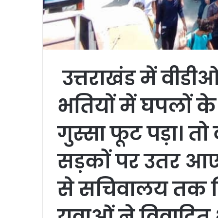
उत्तराखंड में वीड
भतियों में घपलों 
गुस्सा फूट पड़ा। तो
सड़कों पर उतर आए। 
से सचिवालय तक व
युवाओं ने विवादित 