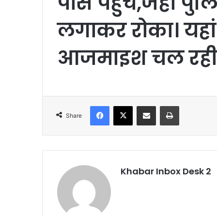
पास पहुंचे,जहां पुल
लगाकर रोका। यहां
आजमाइश चल रही 
Facebook
X
Share via Email
Print
Share
Khabar Inbox Desk 2