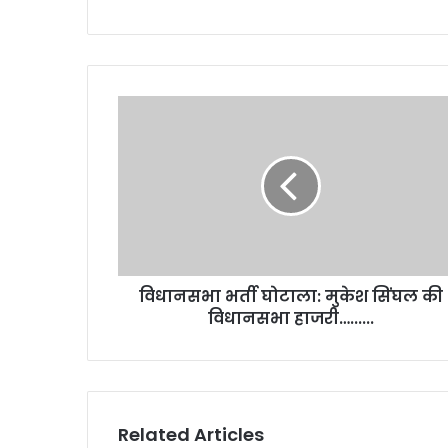
विधानसभा
भर्ती
घोटाला:
मुकेश
सिंघल
की
विधानसभा
हाजरी…......
विधानसभा भर्ती घोटाला: मुकेश सिंघल की
विधानसभा हाजरी…......
Related Articles