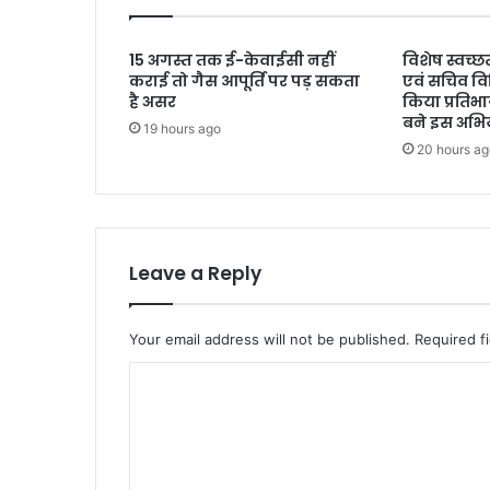
15 अगस्त तक ई-केवाईसी नहीं
विशेष स्वच्
कराई तो गैस आपूर्ति पर पड़ सकता
एवं सचिव वि
है असर
किया प्रतिभ
बने इस अभिय
19 hours ago
20 hours ag
Leave a Reply
Your email address will not be published.
Required f
C
o
m
m