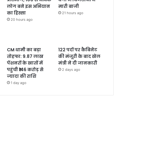
लोग बने इस अभियान
मारी बाजी
का हिस्सा
21 hours ago
20 hours ago
CM धामी का बड़ा
122 पदों पर कैबिनेट
तोहफा: 9.87 लाख
की मंजूरी के बाद खेल
पेंशनरों के खातों में
मंत्री ने दी जानकारी
पहुंची ₹146 करोड़ से
2 days ago
ज्यादा की राशि
1 day ago