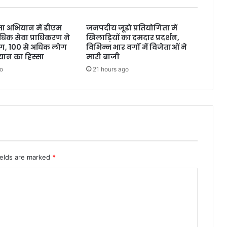
छता अभियान में डीएम
जनपदीय जूडो प्रतियोगिता में
धिक सेवा प्राधिकरण ने
खिलाड़ियों का दमदार प्रदर्शन,
ाग, 100 से अधिक लोग
विभिन्न भार वर्गों में विजेताओं ने
ान का हिस्सा
मारी बाजी
o
21 hours ago
ields are marked
*