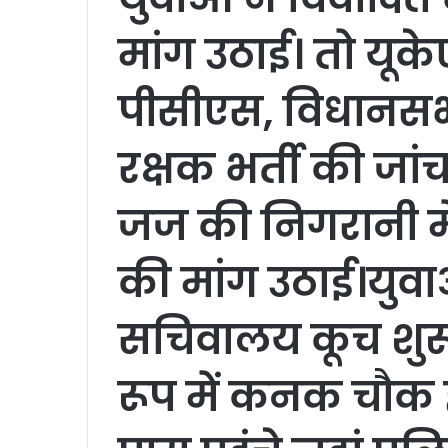
मांग उठाई। तो यू
पीसीएस, विधानस
रक्षक भर्ती की जांच
जज की निगरानी मे
की मांग उठाई।युवाओं
सचिवालय कूच शुरू
रूप में कनक चौक 