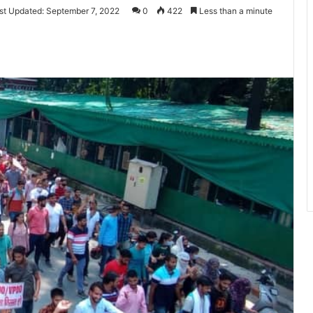
st Updated: September 7, 2022
0
422
Less than a minute