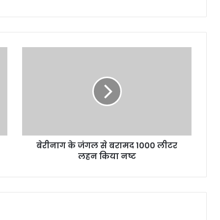
बेरीनाग
के
जंगल
से
बरामद
1000
लीटर
लहन
किया
बेरीनाग के जंगल से बरामद 1000 लीटर
नष्ट
लहन किया नष्ट