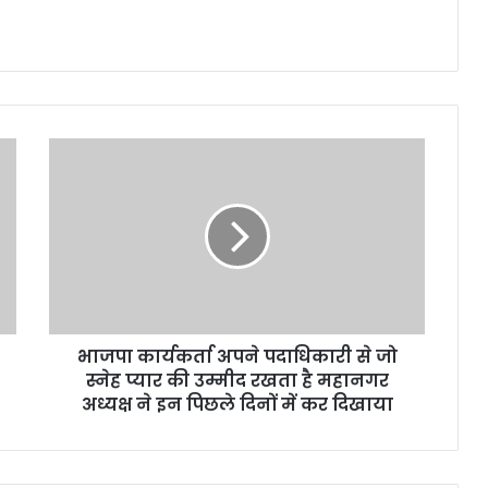
भाजपा
कार्यकर्ता
अपने
पदाधिकारी
से
जो
स्नेह
प्यार
की
भाजपा कार्यकर्ता अपने पदाधिकारी से जो
उम्मीद
रखता
स्नेह प्यार की उम्मीद रखता है महानगर
है
अध्यक्ष ने इन पिछले दिनों में कर दिखाया
महानगर
अध्यक्ष
ने