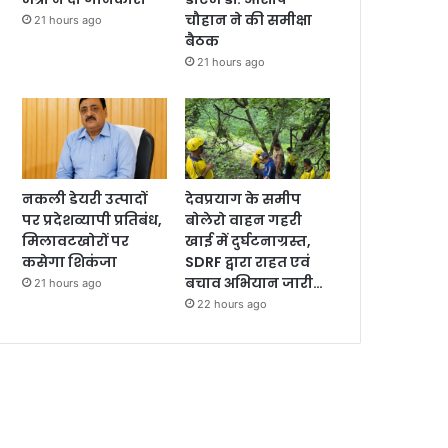
चौहान ने की समीक्षा
21 hours ago
बैठक
21 hours ago
नकली डेयरी उत्पादों
देवप्रयाग के समीप
पर प्रदेशव्यापी प्रतिबंध,
बोलेरो वाहन गहरी
मिलावटखोरों पर
खाई में दुर्घटनाग्रस्त,
कसेगा शिकंजा
SDRF द्वारा राहत एवं
बचाव अभियान जारी…
21 hours ago
22 hours ago