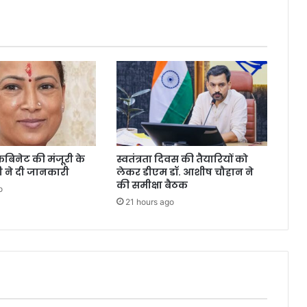
इन
पिछले
दिनों
में
कर
दिखाया
कैबिनेट की मंजूरी के
स्वतंत्रता दिवस की तैयारियों को
री ने दी जानकारी
लेकर डीएम डॉ. आशीष चौहान ने
की समीक्षा बैठक
o
21 hours ago