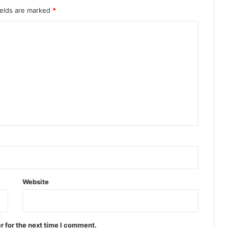
ields are marked
*
Website
r for the next time I comment.