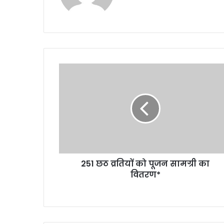
251
छठ
व्रतियों
को
पूजन
सामग्री
का
वितरण*
251 छठ व्रतियों को पूजन सामग्री का
वितरण*