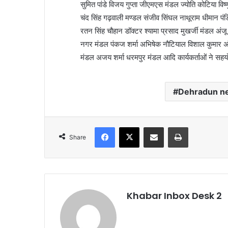
सुमित पांडे विजय गुप्ता जीएमएस मंडल ज्योति कोटिया विष्
चंद सिंह गढ़वाली मण्डल संजीव सिंघल नाथूराम धीमान प
रतन सिंह चौहान डॉक्टर श्यामा प्रसाद मुखर्जी मंडल अंज
नगर मंडल पंकज शर्मा अभिषेक नौटियाल विशाल कुमार अंब
मंडल अजय शर्मा धरमपुर मंडल आदि कार्यकर्ताओं ने सह
Dehradun n
Facebook
X
Share via Email
Print
Share
Khabar Inbox Desk 2