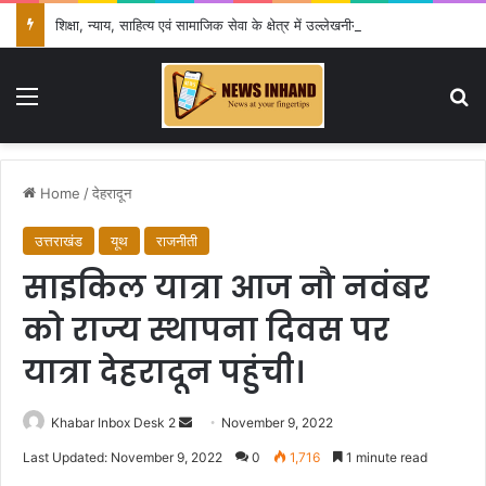
शिक्षा, न्याय, साहित्य एवं सामाजिक सेवा के क्षेत्र में उल्लेखनीय योगदान के लिए हुईं सम्मानित
Menu
Se
Home
/
देहरादून
उत्तराखंड
यूथ
राजनीती
साइकिल यात्रा आज नौ नवंबर
को राज्य स्थापना दिवस पर
यात्रा देहरादून पहुंची।
Send
Khabar Inbox Desk 2
November 9, 2022
an
Last Updated: November 9, 2022
0
1,716
1 minute read
email