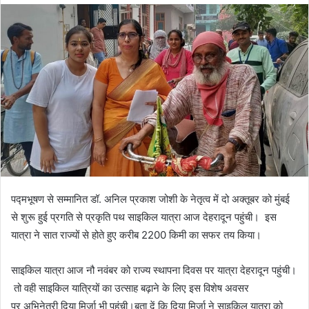
पद्मभूषण से सम्मानित डॉ. अनिल प्रकाश जोशी के नेतृत्व में दो अक्तूबर को मुंबई
से शुरू हुई प्रगति से प्रकृति पथ साइकिल यात्रा आज देहरादून पहुंची। इस
यात्रा ने सात राज्यों से होते हुए करीब 2200 किमी का सफर तय किया।
साइकिल यात्रा आज नौ नवंबर को राज्य स्थापना दिवस पर यात्रा देहरादून पहुंची।
तो वही साइकिल यात्रियों का उत्साह बढ़ाने के लिए इस विशेष अवसर
पर अभिनेत्री दिया मिर्जा भी पहुंची।बता दें कि दिया मिर्जा ने साइकिल यात्रा को