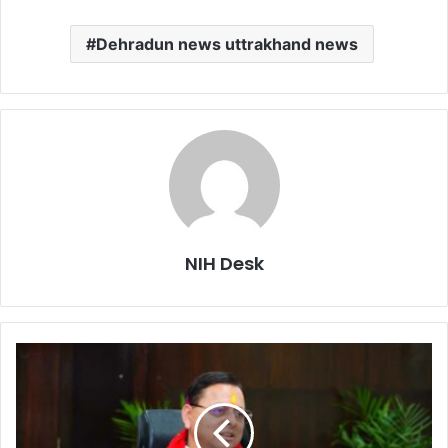
Dehradun news uttrakhand news
NIH Desk
मुख्यमंत्री
ने
प्रदान
की
विभिन्न