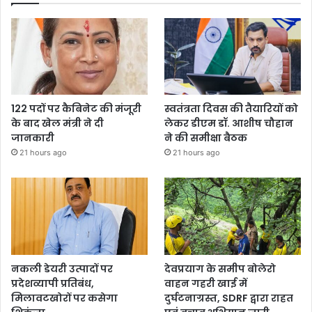
122 पदों पर कैबिनेट की मंजूरी
स्वतंत्रता दिवस की तैयारियों को
के बाद खेल मंत्री ने दी
लेकर डीएम डॉ. आशीष चौहान
जानकारी
ने की समीक्षा बैठक
21 hours ago
21 hours ago
नकली डेयरी उत्पादों पर
देवप्रयाग के समीप बोलेरो
प्रदेशव्यापी प्रतिबंध,
वाहन गहरी खाई में
मिलावटखोरों पर कसेगा
दुर्घटनाग्रस्त, SDRF द्वारा राहत