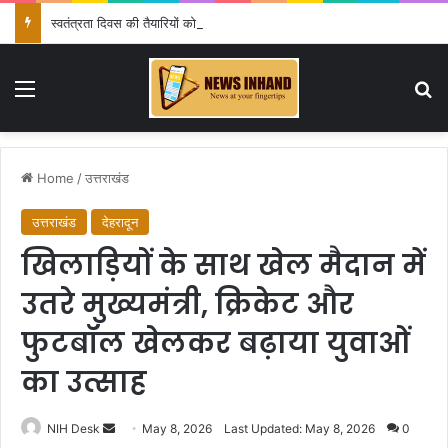
स्वतंत्रता दिवस की तैयारियों को लेकर डीएम डॉ. आशीष चौहान ने की समीक्षा बैठक
Menu
Se
Home
/
उत्तराखंड
उत्तराखंड
देहरादून
खिलाड़ियों के साथ खेल मैदान में
उतरे मुख्यमंत्री, क्रिकेट और
फुटबॉल खेलकर बढ़ाया युवाओं
का उत्साह
Send
NIH Desk
May 8, 2026
Last Updated: May 8, 2026
0