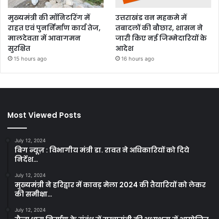
मुख्यमंत्री की मॉनिटरिंग में
उत्तराखंड वन महकमे में
राहत एवं पुनर्निर्माण कार्य तेज,
तबादलों की बौछार, शासन ने
मालदेवता में आवागमन
जारी किए नई जिम्मेदारियों के
सुरक्षित
आदेश
15 hours ago
16 hours ago
Most Viewed Posts
July 12, 2024
बिग न्यूज़ : विभागीय मंत्री डा. रावत ने अधिकारियों को दिये
निर्देश…
July 12, 2024
मुख्यमंत्री ने हरिद्वार में कावड़ मेला 2024 की तैयारियों को लेकर
की समीक्षा…
July 12, 2024