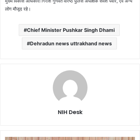
मुख्य विकास अधिकारी गिरीश गुणवंत वरिष्ठ पुलिस अधीक्षक सर्वेश पंवार, एवं अन्य
लोग मौजूद रहे।
Chief Minister Pushkar Singh Dhami
Dehradun news uttrakhand news
NIH Desk
33,251