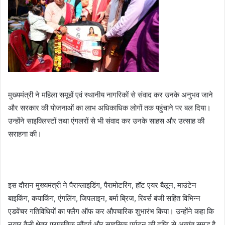
मुख्यमंत्री ने महिला समूहों एवं स्थानीय नागरिकों से संवाद कर उनके अनुभव जाने
और सरकार की योजनाओं का लाभ अधिकाधिक लोगों तक पहुंचाने पर बल दिया।
उन्होंने साइक्लिस्टों तथा एंगलरों से भी संवाद कर उनके साहस और उत्साह की
सराहना की।
इस दौरान मुख्यमंत्री ने पैराग्लाइडिंग, पैरामोटरिंग, हॉट एयर बैलून, माउंटेन
बाइकिंग, कयाकिंग, एंगलिंग, जिपलाइन, बर्मा ब्रिज, रिवर्स बंजी सहित विभिन्न
एडवेंचर गतिविधियों का फ्लैग ऑफ कर औपचारिक शुभारंभ किया। उन्होंने कहा कि
नयार वैली क्षेत्र प्राकृतिक सौंदर्य और साहसिक पर्यटन की दृष्टि से अत्यंत समृद्ध है