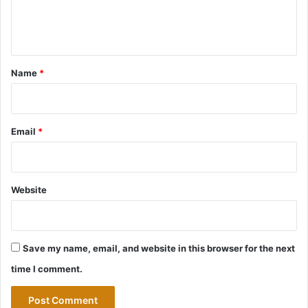
e
n
t
*
Name
*
Email
*
Website
Save my name, email, and website in this browser for the next
time I comment.