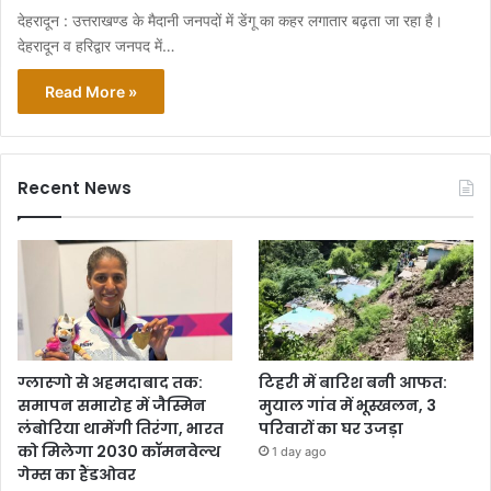
देहरादून : उत्तराखण्ड के मैदानी जनपदों में डेंगू का कहर लगातार बढ़ता जा रहा है।
देहरादून व हरिद्वार जनपद में…
Read More »
Recent News
ग्लास्गो से अहमदाबाद तक:
टिहरी में बारिश बनी आफत:
समापन समारोह में जैस्मिन
मुयाल गांव में भूस्खलन, 3
लंबोरिया थामेंगी तिरंगा, भारत
परिवारों का घर उजड़ा
को मिलेगा 2030 कॉमनवेल्थ
1 day ago
गेम्स का हैंडओवर