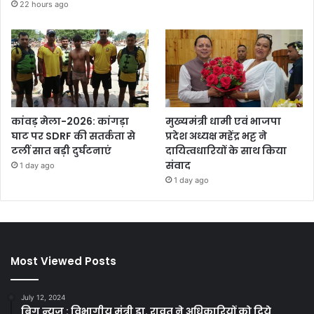
22 hours ago
कांवड़ मेला-2026: कांगड़ा
मुख्यमंत्री धामी एवं भाजपा
घाट पर SDRF की सतर्कता से
प्रदेश अध्यक्ष महेंद्र भट्ट ने
टलीं सात बड़ी दुर्घटनाएं
दायित्वधारियों के साथ किया
संवाद
1 day ago
1 day ago
Most Viewed Posts
July 12, 2024
बिग न्यूज़ : विभागीय मंत्री डा. रावत ने अधिकारियों को दिये