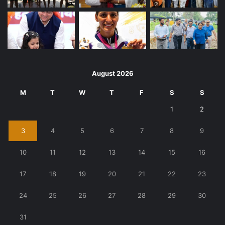
August 2026
M
T
W
T
F
S
S
1
2
3
4
5
6
7
8
9
10
11
12
13
14
15
16
17
18
19
20
21
22
23
24
25
26
27
28
29
30
31