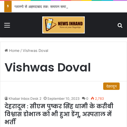
ग्लास्गो से अहमदाबाद तक: समापन समारोह में जैस्मिन लंबोरिया थामेंगी तिरंगा, भारत को मिलेगा 2030 कॉमनवेल्थ गेम्स का हैंडओवर
Menu
Se
Home
/
Vishwas Doval
Vishwas Doval
देहरादून
Khabar Inbox Desk 2
September 10, 2023
0
2,783
देहरादून : सीएम पुष्कर सिंह धामी के करीबी
विश्वास डोभाल को भी हुआ डेंगू, अस्पताल में
भर्ती