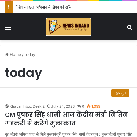
विशेष स्वच्छता अभियान में डीएम एवं सचिव विधिक सेवा प्राधिकरण ने किया प्रतिभाग, 100 से अधिक लोग बने इस अभियान का हिस्सा
Menu
Se
Home
/
today
today
देहरादून
Khabar Inbox Desk 2
July 24, 2023
0
1,699
CM पुष्कर सिंह धामी आज केंद्रीय मंत्री नितिन
गडकरी से करेंगे मुलाकात
गृह मंत्री अमित शाह से मिले मुख्यमंत्री पुष्कर सिंह धामी देहरादून : मुख्यमंत्री पुष्कर सिंह