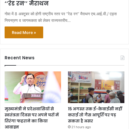
‘‘रेड रन’’ मैराथन
गोवा में 8 अक्टूबर को होगी राष्ट्रीय स्तर पर ‘‘रेड रन’’ मैराथन एच.आई.वी./ एड्स
नियन्त्रण व जागरूकता को लेकर राज्यस्तरीय…
Read More »
Recent News
मुख्यमंत्री ने प्रदेशवासियों से
15 अगस्त तक ई-केवाईसी नहीं
स्वतंत्रता दिवस पर अपने घरों में
कराई तो गैस आपूर्ति पर पड़
तिरंगा फहराने का किया
सकता है असर
आवाह्न
21 hours ago