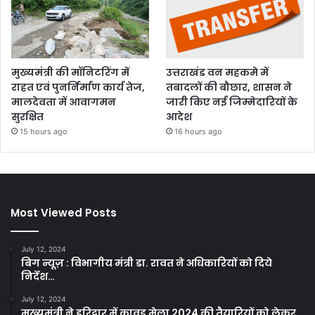
मुख्यमंत्री की मॉनिटरिंग में
उत्तराखंड वन महकमे में
राहत एवं पुनर्निर्माण कार्य तेज,
तबादलों की बौछार, शासन ने
मालदेवता में आवागमन
जारी किए नई जिम्मेदारियों के
सुरक्षित
आदेश
15 hours ago
16 hours ago
Most Viewed Posts
July 12, 2024
बिग न्यूज़ : विभागीय मंत्री डा. रावत ने अधिकारियों को दिये
निर्देश…
July 12, 2024
मुख्यमंत्री ने हरिद्वार में कावड़ मेला 2024 की तैयारियों को लेकर