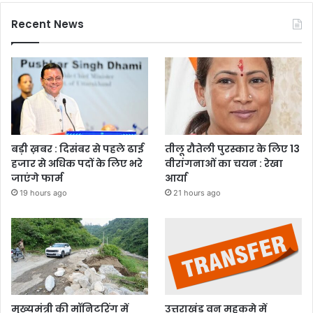
Recent News
बड़ी ख़बर : दिसंबर से पहले ढाई
तीलू रौतेली पुरस्कार के लिए 13
हजार से अधिक पदों के लिए भरे
वीरांगनाओं का चयन : रेखा
जाएंगे फार्म
आर्या
19 hours ago
21 hours ago
मुख्यमंत्री की मॉनिटरिंग में
उत्तराखंड वन महकमे में