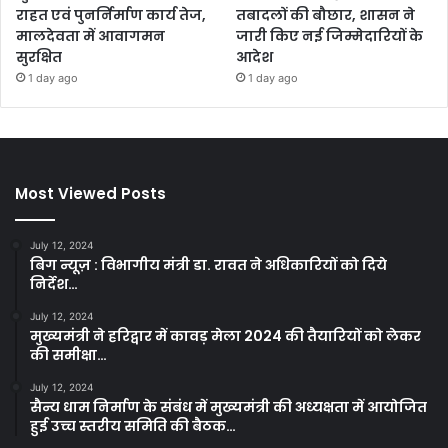
राहत एवं पुनर्निर्माण कार्य तेज,
तबादलों की बौछार, शासन ने
मालदेवता में आवागमन
जारी किए नई जिम्मेदारियों के
सुरक्षित
आदेश
1 day ago
1 day ago
Most Viewed Posts
July 12, 2024
बिग न्यूज़ : विभागीय मंत्री डा. रावत ने अधिकारियों को दिये
निर्देश…
July 12, 2024
मुख्यमंत्री ने हरिद्वार में कावड़ मेला 2024 की तैयारियों को लेकर
की समीक्षा…
July 12, 2024
सैन्य धाम निर्माण के संबंध में मुख्यमंत्री की अध्यक्षता में आयोजित
हुई उच्च स्तरीय समिति की बैठक…