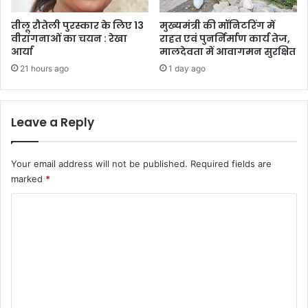
तीलू रौतेली पुरस्कार के लिए 13
मुख्यमंत्री की मॉनिटरिंग में
वीरांगनाओं का चयन : रेखा
राहत एवं पुनर्निर्माण कार्य तेज,
आर्या
मालदेवता में आवागमन सुरक्षित
21 hours ago
1 day ago
Leave a Reply
Your email address will not be published.
Required fields are
marked
*
C
o
m
m
e
n