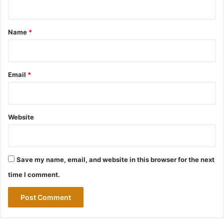
t
*
Name
*
Email
*
Website
Save my name, email, and website in this browser for the next
time I comment.