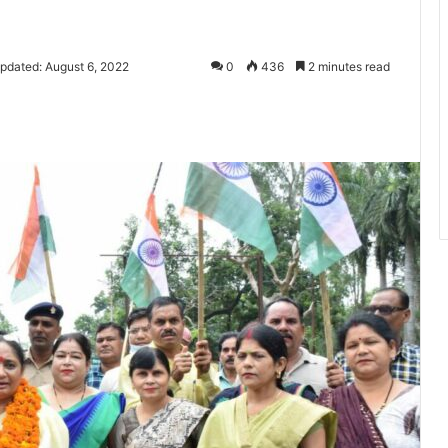
pdated: August 6, 2022
0
436
2 minutes read