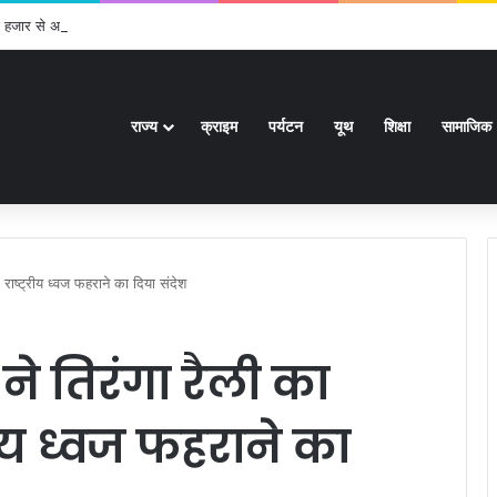
ई हजार से अधिक पदों के लिए भरे जाएंगे फार्म
राज्य
क्राइम
पर्यटन
यूथ
शिक्षा
सामाजिक
! राष्ट्रीय ध्वज फहराने का दिया संदेश
ने तिरंगा रैली का
्रीय ध्वज फहराने का