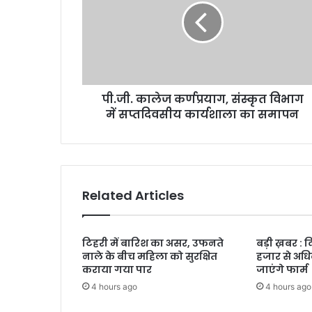
संस्कृत
विभाग
में
सप्तदिवसीय
कार्यशाला
का
पी.जी. कालेज कर्णप्रयाग, संस्कृत विभाग
समापन
में सप्तदिवसीय कार्यशाला का समापन
Related Articles
टिहरी में बारिश का असर, उफनते
बड़ी ख़बर : 
नाले के बीच महिला को सुरक्षित
हजार से अधि
कराया गया पार
जाएंगे फार्म
4 hours ago
4 hours ago