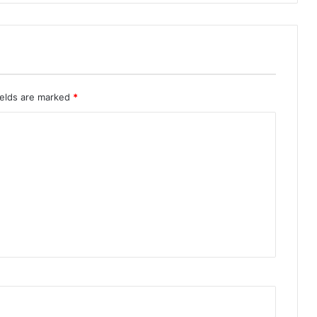
ields are marked
*