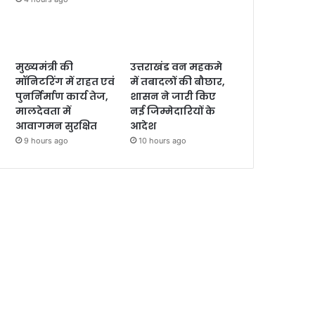
मुख्यमंत्री की
उत्तराखंड वन महकमे
मॉनिटरिंग में राहत एवं
में तबादलों की बौछार,
पुनर्निर्माण कार्य तेज,
शासन ने जारी किए
मालदेवता में
नई जिम्मेदारियों के
आवागमन सुरक्षित
आदेश
9 hours ago
10 hours ago