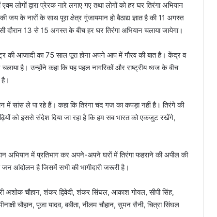
ओं एवम लोगों द्वारा प्रेरक नारे लगाए गए तथा लोगों को हर घर तिरंगा अभियान
जय के नारों के साथ पूरा क्षेत्र गुंजायमान हो बैठाद्य ज्ञात है की 11 अगस्त
ै। इसी दौरान 13 से 15 अगस्त के बीच हर घर तिरंगा अभियान चलाया जायेगा।
्र की आजादी का 75 साल पूरा होना अपने आप में गौरव की बात है। केंद्र व
लाया है। उन्होंने कहा कि यह पहल नागरिकों और राष्ट्रीय ध्वज के बीच
 है।
ें सांस ले पा रहे हैं। कहा कि तिरंगा चंद गज का कपड़ा नहीं है। तिरंगे की
यों को इससे संदेश दिया जा रहा है कि हम सब भारत को एकजुट रखेंगे,
ान अभियान में प्रतिभाग कर अपने-अपने घरों में तिरंगा फहराने की अपील की
क जन आंदोलन है जिसमें सभी की भागीदारी जरूरी है।
री अशोक चौहान, शंकर द्विवेदी, शंकर सिंघल, आकाश गोयल, सीपी सिंह,
ीनाक्षी चौहान, पूजा यादव, बबीता, नीलम चौहान, सुमन सैनी, चित्रा सिंघल