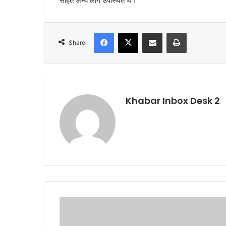
सहित अन्य लोग उपस्थित थे।
Facebook
X
Share via Email
Print
Share
Khabar Inbox Desk 2
पी.जी.
कालेज
कर्णप्रयाग,