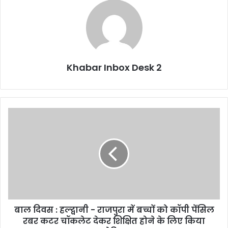
Khabar Inbox Desk 2
बाल
दिवस
:
हल्द्वानी
-
राजपुरा
में
बच्चों
को
बाल दिवस : हल्द्वानी - राजपुरा में बच्चों को कॉपी पेंसिल
कॉपी
पेंसिल
रबर कटर चॉकलेट देकर शिक्षित होने के लिए किया