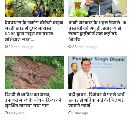
देवप्रयाग के समीप बोलेरो वाहन
धामी सरकार के अहम फैसले: 15
गहरी खाई में दुर्घटनाग्रस्त,
प्रस्तावों को मंजूरी, स्वास्थ्य से
SDRF द्वारा राहत एवं बचाव
लेकर हाईकोर्ट तक कई बड़े
अभियान जारी…
निर्णय
29 minutes ago
38 minutes ago
टिहरी में बारिश का असर,
बड़ी ख़बर : दिसंबर से पहले ढाई
उफनते नाले के बीच महिला को
हजार से अधिक पदों के लिए भरे
सुरक्षित कराया गया पार
जाएंगे फार्म
1 day ago
1 day ago