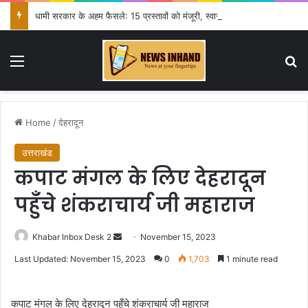
धामी सरकार के अहम फैसले: 15 प्रस्तावों को मंजूरी, स्वास्थ्य से लेकर हाईकोर्ट तक कई बड़े निर्णय
Menu
Se
Home
/
देहरादून
उत्तराखंड
कपाट मंगल के लिए देहरादून
पहुँचे शंकराचार्य जी महाराज
Send
Khabar Inbox Desk 2
November 15, 2023
an
Last Updated: November 15, 2023
0
1,703
1 minute read
email
कपाट मंगल के लिए देहरादून पहुँचे शंकराचार्य जी महाराज