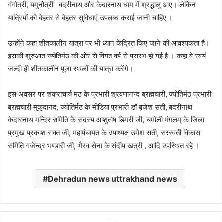
गंगोत्री, यमुनोत्री , बदरीनाथ और केदारनाथ धाम में श्रद्धालु आए। लेकिन
यात्रियों को बेहतर से बेहतर सुविधाएं उपलब्ध कराई जानी चाहिए ।
उन्होंने कहा शीतकालीन यात्रा पर भी ध्यान केंद्रित किए जाने की आवश्यकता है।
इसकी शुरुआत ज्योतिर्मठ की ओर से विगत वर्ष से प्रारंभ हो गई है । कहा वे स्वयं
जल्दी ही शीतकालीन पूजा स्थलों की यात्रा करेंगे।
इस अवसर पर शंकराचार्य मठ के प्रभारी श्रवणानन्द ब्रह्मचारी, ज्योतिर्मठ प्रभारी
ब्रह्मचारी मुकुदानंद, ज्योतिर्मठ के मीडिया प्रभारी डॉ बृजेश सती, बदरीनाथ
केदारनाथ मन्दिर समिति के सदस्य आशुतोष डिमरी जी, चमोली मंगलम् के जिला
प्रमुख प्रकाश रावत जी, महापंचायत के उपाध्यक्ष उमेश सती, सरस्वती विकास
समिति गजेन्द्र भण्डारी जी, भैरव सेना के संदीप खत्री , आदि उपस्थित रहे ।
Dehradun news uttrakhand news