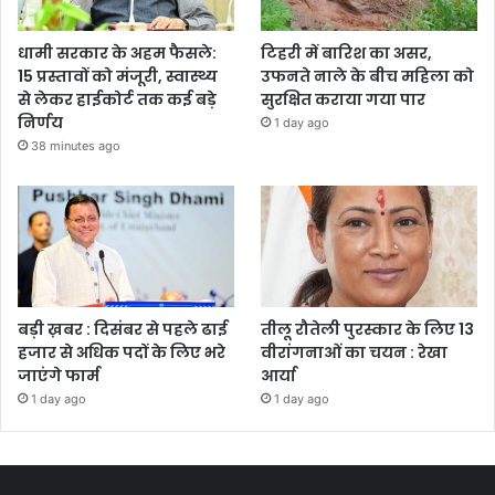
धामी सरकार के अहम फैसले:
टिहरी में बारिश का असर,
15 प्रस्तावों को मंजूरी, स्वास्थ्य
उफनते नाले के बीच महिला को
से लेकर हाईकोर्ट तक कई बड़े
सुरक्षित कराया गया पार
निर्णय
1 day ago
38 minutes ago
बड़ी ख़बर : दिसंबर से पहले ढाई
तीलू रौतेली पुरस्कार के लिए 13
हजार से अधिक पदों के लिए भरे
वीरांगनाओं का चयन : रेखा
जाएंगे फार्म
आर्या
1 day ago
1 day ago