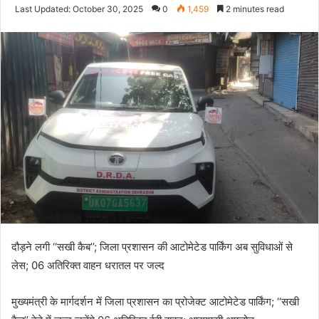
an
Last Updated: October 30, 2025
0
1,459
2 minutes read
email
दौड़ने लगी ‘‘सखी कैब’’; जिला प्रशासन की आटोमेटेड पार्किंग अब सुविधाओं से
लेस; 06 अतिरिक्त वाहन धरातल पर जल्द
मुख्यमंत्री के मार्गदर्शन में जिला प्रशासन का प्रोजेक्ट आटोमेटेड पार्किंग; ‘‘सखी