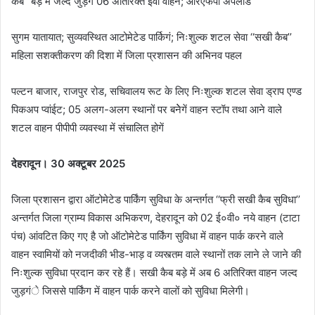
कैब’’ बेड़े में जल्द जुड़ेंगे 06 अतिरिक्त ईवी वाहन; आरएफपी अपलोड
सुगम यातायात; सुव्यवस्थित आटोमेटेड पार्किगं; निःशुल्क शटल सेवा ‘‘सखी कैब’’
महिला सशक्तीकरण की दिशा में जिला प्रशासन की अभिनव पहल
पल्टन बाजार, राजपुर रोड, सचिवालय रूट के लिए निःशुल्क शटल सेवा ड्राप एण्ड
पिकअप प्वांईट; 05 अलग-अलग स्थानों पर बनेेगें वाहन स्टॉप तथा आने वाले
शटल वाहन पीपीपी व्यवस्था में संचालित होगें
देहरादून। 30 अक्टूबर 2025
जिला प्रशासन द्वारा ऑटोमेटेड पार्किंग सुविधा के अन्तर्गत ‘‘फ्री सखी कैब सुविधा’’
अन्तर्गत जिला ग्राम्य विकास अभिकरण, देहरादून को 02 ई०वी० नये वाहन (टाटा
पंच) आंवटित किए गए है जो ऑटोमेटेड पार्किंग सुविधा में वाहन पार्क करने वाले
वाहन स्वामियों को नजदीकी भीड-भाड़ व व्यस्त्तम वाले स्थानों तक लाने ले जाने की
निःशुल्क सुविधा प्रदान कर रहे हैं। सखी कैब बड़े में अब 6 अतिरिक्त वाहन जल्द
जुड़गंे जिससे पार्किंग में वाहन पार्क करने वालों को सुविधा मिलेगी।