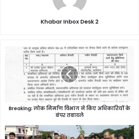
Khabar Inbox Desk 2
Breaking:
लोक
निर्माण
विभाग
ने
किए
अधिकारियों
के
बंपर
Breaking: लोक निर्माण विभाग ने किए अधिकारियों के
तबादले
बंपर तबादले
अरविंद
पांडे