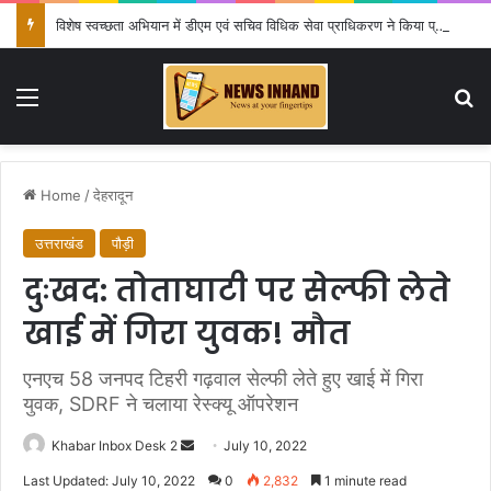
विशेष स्वच्छता अभियान में डीएम एवं सचिव विधिक सेवा प्राधिकरण ने किया प्रतिभाग, 100 से अधिक लोग बने इस अभियान का हिस्सा
Menu
Se
Home
/
देहरादून
उत्तराखंड
पौड़ी
दुःखद: तोताघाटी पर सेल्फी लेते
खाई में गिरा युवक! मौत
एनएच 58 जनपद टिहरी गढ़वाल सेल्फी लेते हुए खाई में गिरा
युवक, SDRF ने चलाया रेस्क्यू ऑपरेशन
Send
Khabar Inbox Desk 2
July 10, 2022
an
Last Updated: July 10, 2022
0
2,832
1 minute read