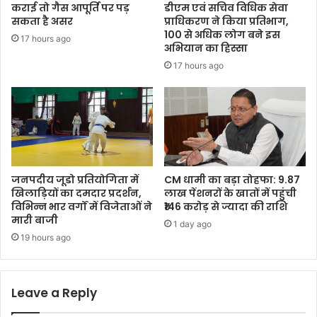
कराई तो गैस आपूर्ति पर पड़
डीएम एवं सचिव विधिक सेवा
सकता है असर
प्राधिकरण ने किया प्रतिभाग,
100 से अधिक लोग बने इस
17 hours ago
अभियान का हिस्सा
17 hours ago
जनपदीय जूडो प्रतियोगिता में
CM धामी का बड़ा तोहफा: 9.87
खिलाड़ियों का दमदार प्रदर्शन,
लाख पेंशनरों के खातों में पहुंची
विभिन्न भार वर्गों में विजेताओं ने
₹146 करोड़ से ज्यादा की राशि
मारी बाजी
1 day ago
19 hours ago
Leave a Reply