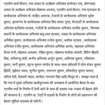
ग्रामीण कार्य विभाग, गया अंचल के अधीक्षण अभियंता सत्येन्द्र राय, औरंगाबाद
अंचल के अधीक्षण अभियंता मोहम्मद अरशद, ग्रामीण कार्य विभाग, गया प्रमंडल के
कार्यपालक अभियंता मो. शाहिद अशरफ, टेकारी के कार्यपालक अभियंता भूपेश
कुमार, इमामगंज के कार्यपालक अभियंता शिव शंकर गुप्ता, शेरघाटी के कार्यपालक
अभियंता श्रीकांत प्रसाद, रजौली के कार्यपालक अभियंता अरविद कुमार, नीमचक
बथानी के कार्यपालक अभियंता बाबू लाल प्रसाद, नवादा के कार्यपालक अभियंता
अभिषेक कुमार, कार्यपालक अभियंता राजेश कुमार, अशोक प्रसाद , कार्यपालक
अभियंता रंजीत कुमार, कार्यपालक अभियंता अभिषेक आनंद, सहायक अभियंता
दिव्या रानी, मोहम्मद असलम, रोहित कुमार, मोहम्मद शफीक अंसारी, विपिन बिहारी
सिह, अभिमन्यु तांती, कनीय अभियंता अर्जुन कुमार, अविनाश कुमार, रविशंकर
कुमार, सनी कुमार, सूरज कुमार पाण्डेय के साथ-साथ संवेदकों में प्रेम शंकर कुमार
द्बिवेदी, सूबेदार यादव, सुनील कुमार, रामरतन कुमार, कौशलेंद्र कुमार कामत,
सरिता देवी, देवधारी यादव, सत्येंद्र नारायण सिह आदि मौजूद थे। समझा जाता है
कि गया में मुख्य अभियंता खलीकुज्जमा की अध्यक्षता में आयोजित बैठक के बाद
ग्रामीण पथों के निर्माण में तेजी आने के साथ ही उसका रख-रखाव भी बेहतर होने
की संभावना है। ग्रामीण क्ष्ोत्रों में सड़कों के निर्माण से लोगों को आवागमन की
बेहतर सुविधा उपलब्ध हो सकेगी।