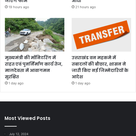
जाएंगे फार्म
आर्या
19 hours ago
21 hours ago
मुख्यमंत्री की मॉनिटरिंग में
उत्तराखंड वन महकमे में
राहत एवं पुनर्निर्माण कार्य तेज,
तबादलों की बौछार, शासन ने
मालदेवता में आवागमन
जारी किए नई जिम्मेदारियों के
सुरक्षित
आदेश
1 day ago
1 day ago
Most Viewed Posts
July 12, 2024