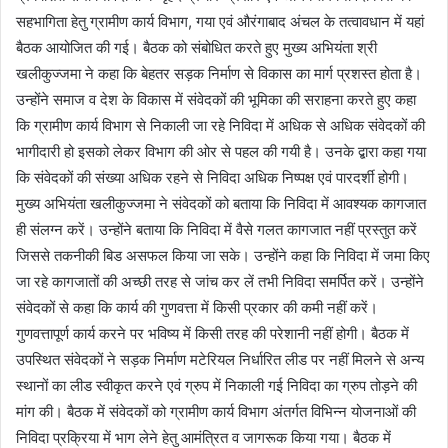
सहभागिता हेतु ग्रामीण कार्य विभाग, गया एवं औरंगाबाद अंचल के तत्वावधान में यहां
बैठक आयोजित की गई। बैठक को संबोधित करते हुए मुख्य अभियंता श्री
खलीकुज्जमा ने कहा कि बेहतर सड़क निर्माण से विकास का मार्ग प्रशस्त होता है।
उन्होंने समाज व देश के विकास में संवेदकों की भूमिका की सराहना करते हुए कहा
कि ग्रामीण कार्य विभाग से निकाली जा रहे निविदा में अधिक से अधिक संवेदकों की
भागीदारी हो इसको लेकर विभाग की ओर से पहल की गयी है। उनके द्बारा कहा गया
कि संवेदकों की संख्या अधिक रहने से निविदा अधिक निष्पक्ष एवं पारदर्शी होगी।
मुख्य अभियंता खलीकुज्जमा ने संवेदकों को बताया कि निविदा में आवश्यक कागजात
ही संलग्न करें। उन्होंने बताया कि निविदा में वैसे गलत कागजात नहीं प्रस्तुत करें
जिससे तकनीकी बिड असफल किया जा सके। उन्होंने कहा कि निविदा में जमा किए
जा रहे कागजातों की अच्छी तरह से जांच कर लें तभी निविदा समर्पित करें। उन्होंने
संवेदकों से कहा कि कार्य की गुणवत्ता में किसी प्रकार की कमी नहीं करें।
गुणवत्तापूर्ण कार्य करने पर भविष्य में किसी तरह की परेशानी नहीं होगी। बैठक में
उपस्थित संवेदकों ने सड़क निर्माण मटेरियल निर्धारित लीड पर नहीं मिलने से अन्य
स्थानों का लीड स्वीकृत करने एवं ग्रुप में निकाली गई निविदा का ग्रुप तोड़ने की
मांग की। बैठक में संवेदकों को ग्रामीण कार्य विभाग अंतर्गत विभिन्न योजनाओं की
निविदा प्रक्रिया में भाग लेने हेतु आमंत्रित व जागरूक किया गया। बैठक में