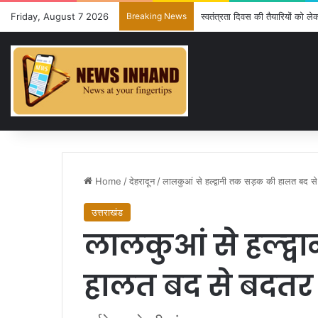
Friday, August 7 2026
Breaking News
स्वतंत्रता दिवस की तैयारियों को ल
Home
/
देहरादून
/
लालकुआं से हल्द्वानी तक सड़क की हालत बद स
उत्तराखंड
लालकुआं से हल्द्
हालत बद से बदतर