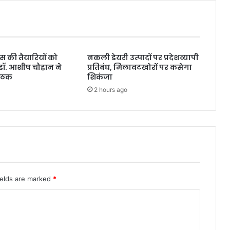
िवस की तैयारियों को
नकली डेयरी उत्पादों पर प्रदेशव्यापी
डॉ. आशीष चौहान ने
प्रतिबंध, मिलावटखोरों पर कसेगा
बैठक
शिकंजा
2 hours ago
ields are marked
*