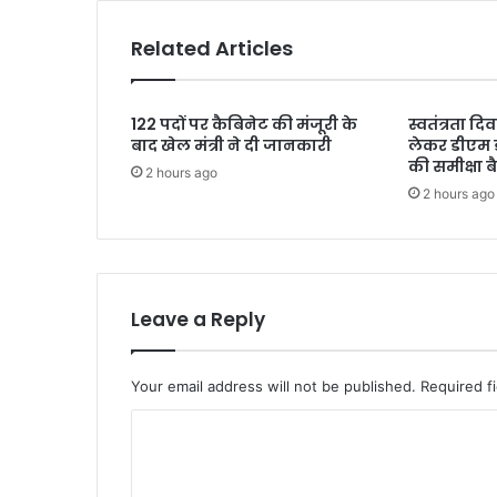
Related Articles
122 पदों पर कैबिनेट की मंजूरी के
स्वतंत्रता द
बाद खेल मंत्री ने दी जानकारी
लेकर डीएम 
की समीक्षा 
2 hours ago
2 hours ago
Leave a Reply
Your email address will not be published.
Required f
C
o
m