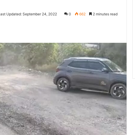
Last Updated: September 24, 2022
0
662
2 minutes read