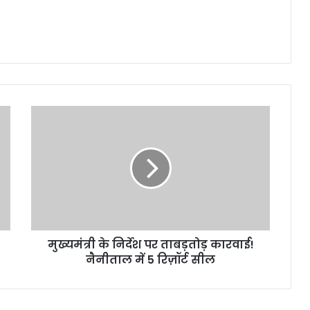
मुख्यमंत्री
के
निर्देश
पर
ताबड़तोड़
कारवाई!
नैनीताल
में
5
मुख्यमंत्री के निर्देश पर ताबड़तोड़ कारवाई!
रिज़ॉर्ट
सील
नैनीताल में 5 रिज़ॉर्ट सील