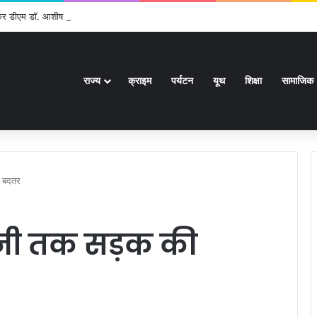
ेकर डीएम डॉ. आशीष चौहान ने की समीक्षा बैठक
राज्य
क्राइम
पर्यटन
यूथ
शिक्षा
सामाजिक
े बदतर
वानी तक सड़क की