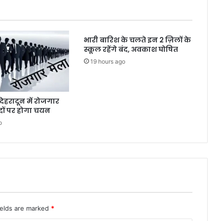
भारी बारिश के चलते इन 2 ज़िलों के
स्कूल रहेंगे बंद, अवकाश घोषित
19 hours ago
देहरादून में रोजगार
दों पर होगा चयन
o
ields are marked
*