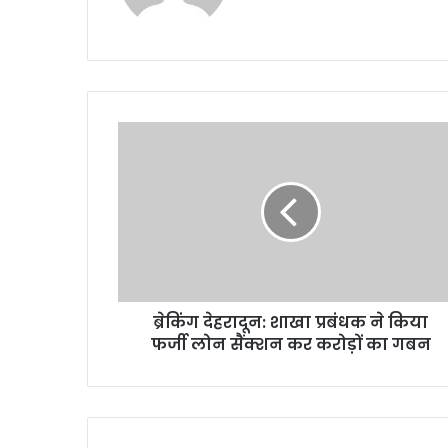
ब्रेकिंग
देहरादून:
शाखा
प्रबंधक
ने
किया
फर्जी
लोन
सैंक्शन
ब्रेकिंग देहरादून: शाखा प्रबंधक ने किया
कर
करोड़ों
फर्जी लोन सैंक्शन कर करोड़ों का गबन
का
गबन