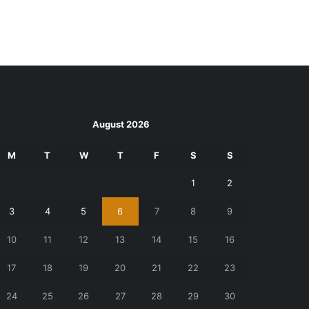
August 2026
M
T
W
T
F
S
S
1
2
3
4
5
6
7
8
9
10
11
12
13
14
15
16
17
18
19
20
21
22
23
24
25
26
27
28
29
30