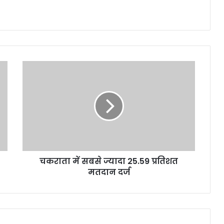
चकराता
में
सबसे
ज्यादा
25.59
प्रतिशत
मतदान
दर्ज
चकराता में सबसे ज्यादा 25.59 प्रतिशत
मतदान दर्ज