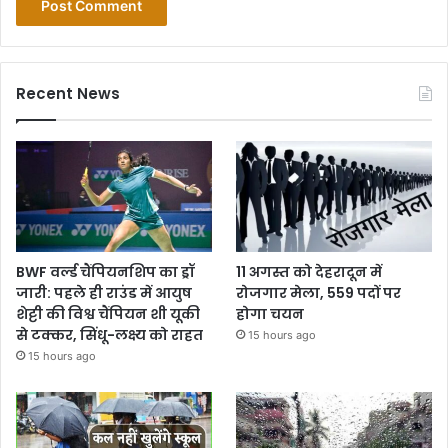
Recent News
BWF वर्ल्ड चैंपियनशिप का ड्रॉ
11 अगस्त को देहरादून में
जारी: पहले ही राउंड में आयुष
रोजगार मेला, 559 पदों पर
शेट्टी की विश्व चैंपियन शी यूकी
होगा चयन
से टक्कर, सिंधू-लक्ष्य को राहत
15 hours ago
15 hours ago