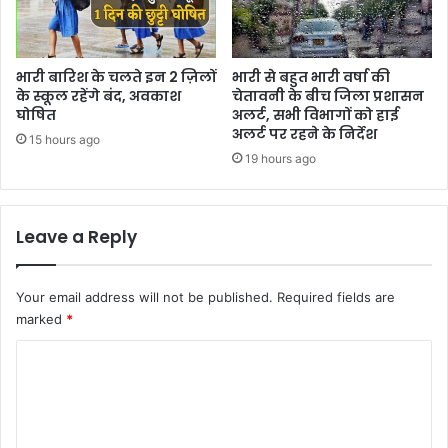
भारी बारिश के चलते इन 2 ज़िलों
भारी से बहुत भारी वर्षा की
के स्कूल रहेंगे बंद, अवकाश
चेतावनी के बीच जिला प्रशासन
घोषित
अलर्ट, सभी विभागों को हाई
अलर्ट पर रहने के निर्देश
15 hours ago
19 hours ago
Leave a Reply
Your email address will not be published.
Required fields are
marked
*
C
o
m
m