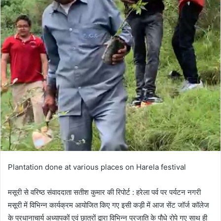
Plantation done at various places on Harela festival
मसूरी से वरिष्ठ संवाददाता सतीश कुमार की रिपोर्ट : हरेला पर्व पर पर्यटन नगरी
मसूरी में विभिन्न कार्यक्रम आयोजित किए गए इसी कड़ी में आज सेंट जॉर्ज कॉलेज
के प्रधानाचार्य अध्यापकों एवं छात्रों द्वारा विभिन्न प्रजाति के पौधे रोपे गए साथ ही