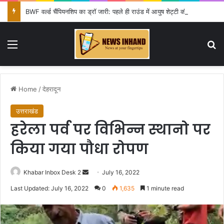
BWF वर्ल्ड चैंपियनशिप का ड्रॉ जारी: पहले ही राउंड में आयुष शेट्टी की विश्व चैंपियन शी यूकी से टक्कर, सिंधू-लक्ष्य को राहत
Menu
Se
Home
/
देहरादून
उत्तराखंड
हरेला पर्व पर विभिन्न स्थानो पर
किया गया पौधा रोपण
Send
Khabar Inbox Desk 2
July 16, 2022
an
Last Updated: July 16, 2022
0
1,635
1 minute read
email