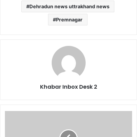
Dehradun news uttrakhand news
Premnagar
Khabar Inbox Desk 2
मेडिकल
कॉलेज
बन
रहा