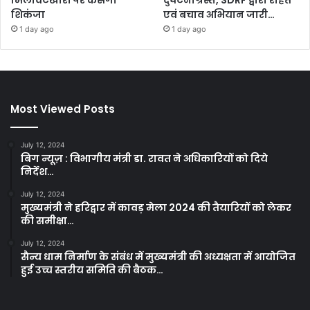
मिलावटखोरों पर कसेगा
दुर्घटनाग्रस्त, SDRF द्वारा राहत
शिकंजा
एवं बचाव अभियान जारी…
1 day ago
1 day ago
Most Viewed Posts
July 12, 2024
बिग न्यूज़ : विभागीय मंत्री डा. रावत ने अधिकारियों को दिये
निर्देश…
July 12, 2024
मुख्यमंत्री ने हरिद्वार में कावड़ मेला 2024 की तैयारियों को लेकर
की समीक्षा…
July 12, 2024
सैन्य धाम निर्माण के संबंध में मुख्यमंत्री की अध्यक्षता में आयोजित
हुई उच्च स्तरीय समिति की बैठक…