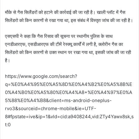
मौके से गैस सिलैंडरों को हटाने की कार्रवाई की जा रही है। खाली प्लॉट में गैस
सिलेंडरो को किन कारणों से रखा गया था, इस संबंध में विस्तृत जांच की जा रही है।
एसएसपी ने कहा कि गैस रिसाव की सूचना पर स्थानीय पुलिस के साथ
एनडीआरएफ, एसडीआरएफ की टीमें रेस्क्यू कार्यों में लगी है, क्लोरीन गैस का
सिलेंडरो को किन कारणों से उक्त स्थान पर रखा गया था, इसकी जांच की जा रही
है।
https://www.google.com/search?
q=%E0%A4%95%E0%A5%8D%E0%A4%B2%E0%A5%8B%E
0%A4%B0%E0%A5%80%E0%A4%A8+%E0%A4%97%E0%A
5%88%E0%A4%B8&client=ms-android-oneplus-
rvo3&sourceid=chrome-mobile&ie=UTF-
8#fpstate=ive&ip=1&vld=cid:a9408244,vid:ZTy4Yawx8sk,s
t:0