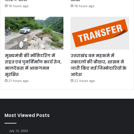
16 hours ago
18 hours ago
मुख्यमंत्री की मॉनिटरिंग में
उत्तराखंड वन महकमे में
राहत एवं पुनर्निर्माण कार्य तेज,
तबादलों की बौछार, शासन ने
मालदेवता में आवागमन
जारी किए नई जिम्मेदारियों के
सुरक्षित
आदेश
21 hours ago
22 hours ago
Most Viewed Posts
July 12, 2024