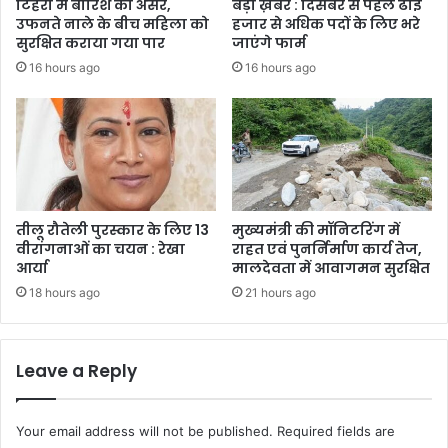
टिहरी में बारिश का असर,
बड़ी ख़बर : दिसंबर से पहले ढाई
उफनते नाले के बीच महिला को
हजार से अधिक पदों के लिए भरे
सुरक्षित कराया गया पार
जाएंगे फार्म
16 hours ago
16 hours ago
तीलू रौतेली पुरस्कार के लिए 13
मुख्यमंत्री की मॉनिटरिंग में
वीरांगनाओं का चयन : रेखा
राहत एवं पुनर्निर्माण कार्य तेज,
आर्या
मालदेवता में आवागमन सुरक्षित
18 hours ago
21 hours ago
Leave a Reply
Your email address will not be published.
Required fields are