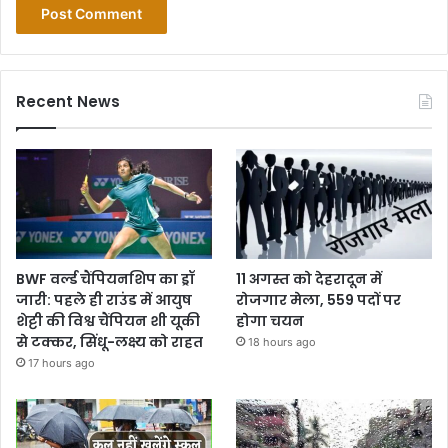
Recent News
BWF वर्ल्ड चैंपियनशिप का ड्रॉ
11 अगस्त को देहरादून में
जारी: पहले ही राउंड में आयुष
रोजगार मेला, 559 पदों पर
शेट्टी की विश्व चैंपियन शी यूकी
होगा चयन
से टक्कर, सिंधू-लक्ष्य को राहत
18 hours ago
17 hours ago