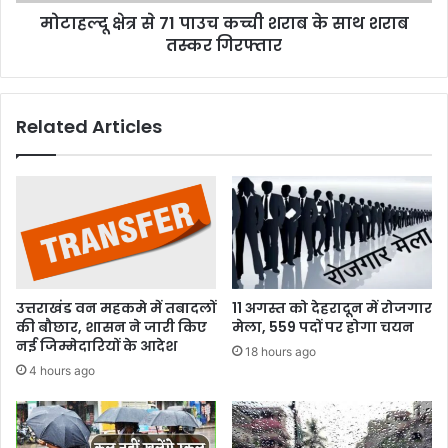
साथ
मोटाहल्दू क्षेत्र से 71 पाउच कच्ची शराब के साथ शराब
शराब
तस्कर
तस्कर गिरफ्तार
गिरफ्तार
Related Articles
उत्तराखंड वन महकमे में तबादलों
11 अगस्त को देहरादून में रोजगार
की बौछार, शासन ने जारी किए
मेला, 559 पदों पर होगा चयन
नई जिम्मेदारियों के आदेश
18 hours ago
4 hours ago