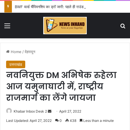
BWF वर्ल्ड चैंपियनशिप का ड्रॉ जारी: पहले ही राउंड में आयुष शेट्टी की विश्व चैंपियन शी यूकी से टक्कर, सिंधू-लक्ष्य को राहत
Menu
Se
Home
/
देहरादून
उत्तराखंड
नवनियुक्त DM अभिषेक रुहेला
आज यमुनाघाटी में, राष्ट्रीय
राजमार्ग का लेंगे जायजा
Send
Khabar Inbox Desk 2
April 27, 2022
an
Last Updated: April 27, 2022
0
438
Less than a minute
email