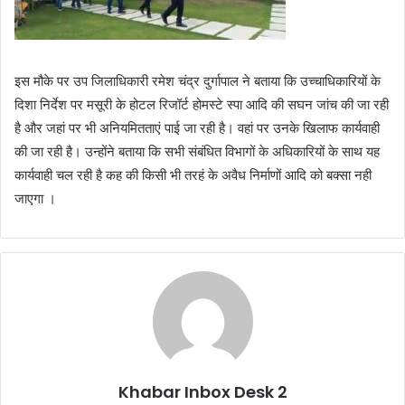
इस मौके पर उप जिलाधिकारी रमेश चंद्र दुर्गापाल ने बताया कि उच्चाधिकारियों के
दिशा निर्देश पर मसूरी के होटल रिजॉर्ट होमस्टे स्पा आदि की सघन जांच की जा रही
है और जहां पर भी अनियमितताएं पाई जा रही है। वहां पर उनके खिलाफ कार्यवाही
की जा रही है। उन्होंने बताया कि सभी संबंधित विभागों के अधिकारियों के साथ यह
कार्यवाही चल रही है कह की किसी भी तरहं के अवैध निर्माणों आदि को बक्सा नही
जाएगा ।
Khabar Inbox Desk 2