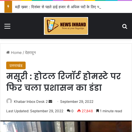
बड़ी ख़बर : दिसंबर से पहले ढाई हजार से अधिक पदों के लिए भरे जाएंगे फार्म
Menu
Se
Home
/
देहरादून
उत्तराखंड
मसूरी : होटल रिजॉर्ट होमस्टे पर
फिर चला प्रशासन का डंडा
Send
Khabar Inbox Desk 2
September 29, 2022
an
Last Updated: September 29, 2022
0
27,848
1 minute read
email