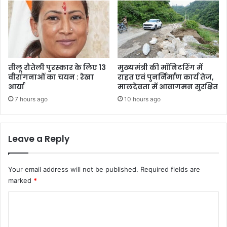
तीलू रौतेली पुरस्कार के लिए 13
मुख्यमंत्री की मॉनिटरिंग में
वीरांगनाओं का चयन : रेखा
राहत एवं पुनर्निर्माण कार्य तेज,
आर्या
मालदेवता में आवागमन सुरक्षित
7 hours ago
10 hours ago
Leave a Reply
Your email address will not be published.
Required fields are
marked
*
C
o