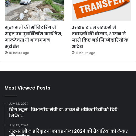
मुख्यमंत्री की मॉनिटरिंग में
उत्तराखंड वन महकमे में
राहत एवं पुनर्निर्माण कार्य तेज,
तबादलों की बौछार, शासन ने
मालदेवता में आवागमन
जारी किए नई जिम्मेदारियों के
सुरक्षित
आदेश
10 hours ago
11 hours ago
Most Viewed Posts
July 12, 2024
बिग न्यूज़ : विभागीय मंत्री डा. रावत ने अधिकारियों को दिये
निर्देश…
July 12, 2024
मुख्यमंत्री ने हरिद्वार में कावड़ मेला 2024 की तैयारियों को लेकर