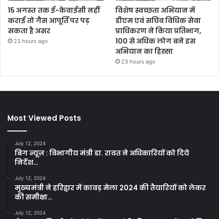
15 अगस्त तक ई-केवाईसी नहीं
विशेष स्वच्छता अभियान में
कराई तो गैस आपूर्ति पर पड़
डीएम एवं सचिव विधिक सेवा
सकता है असर
प्राधिकरण ने किया प्रतिभाग,
100 से अधिक लोग बने इस
23 hours ago
अभियान का हिस्सा
23 hours ago
Most Viewed Posts
July 12, 2024
बिग न्यूज़ : विभागीय मंत्री डा. रावत ने अधिकारियों को दिये
निर्देश…
July 12, 2024
मुख्यमंत्री ने हरिद्वार में कावड़ मेला 2024 की तैयारियों को लेकर
की समीक्षा…
July 12, 2024