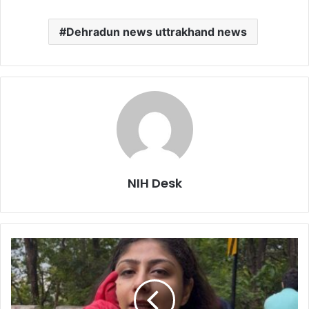
Dehradun news uttrakhand news
NIH Desk
छात्रों
के
लिए
सुनहरा
अवसर: