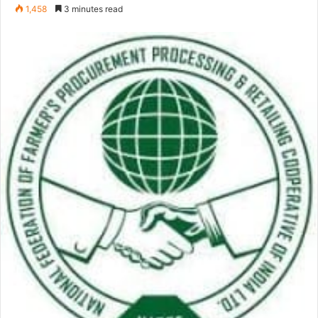
an
1,458
3 minutes read
email