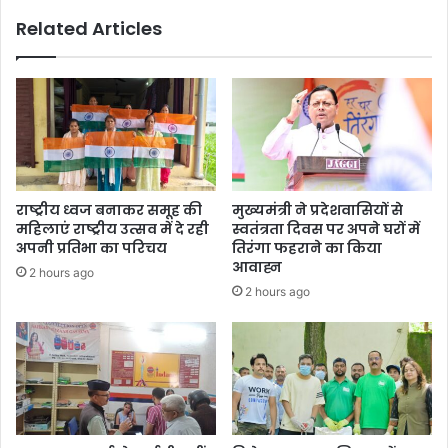
को
Related Articles
सम्मानित
राष्ट्रीय ध्वज बनाकर समूह की
मुख्यमंत्री ने प्रदेशवासियों से
महिलाएं राष्ट्रीय उत्सव में दे रही
स्वतंत्रता दिवस पर अपने घरों में
अपनी प्रतिभा का परिचय
तिरंगा फहराने का किया
आवाह्न
2 hours ago
2 hours ago