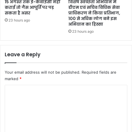
15 अगस्त तक ई-केवाईसी नहीं
विशेष स्वच्छता अभियान में
कराई तो गैस आपूर्ति पर पड़
डीएम एवं सचिव विधिक सेवा
सकता है असर
प्राधिकरण ने किया प्रतिभाग,
100 से अधिक लोग बने इस
23 hours ago
अभियान का हिस्सा
23 hours ago
Leave a Reply
Your email address will not be published.
Required fields are
marked
*
C
o
m
m
e