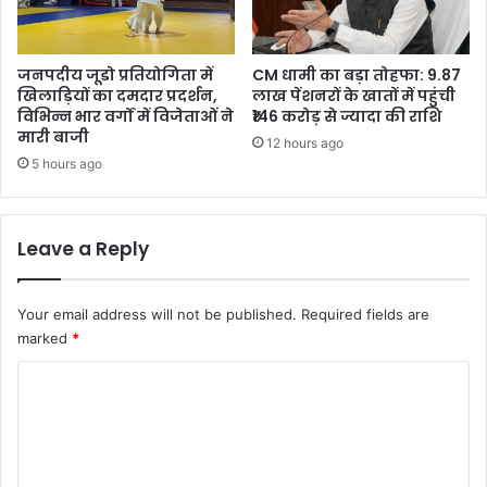
जनपदीय जूडो प्रतियोगिता में
CM धामी का बड़ा तोहफा: 9.87
खिलाड़ियों का दमदार प्रदर्शन,
लाख पेंशनरों के खातों में पहुंची
विभिन्न भार वर्गों में विजेताओं ने
₹146 करोड़ से ज्यादा की राशि
मारी बाजी
12 hours ago
5 hours ago
Leave a Reply
Your email address will not be published.
Required fields are
marked
*
C
o
m
m