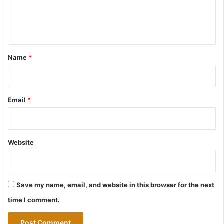
e
n
t
*
Name
*
Email
*
Website
Save my name, email, and website in this browser for the next
time I comment.