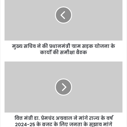
ने
की
प्रधानमंत्री
ग्राम
सड़क
योजना
के
मुख्य सचिव ने की प्रधानमंत्री ग्राम सड़क योजना के
कार्यों
की
कार्यों की समीक्षा बैठक
समीक्षा
बैठक
वित्त
मंत्री
डा.
प्रेमचंद
अग्रवाल
ने
मांगे
राज्य
के
वित्त मंत्री डा. प्रेमचंद अग्रवाल ने मांगे राज्य के वर्ष
वर्ष
2024-
2024-25 के बजट के लिए जनता के सुझाव मांगे