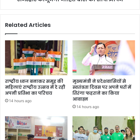
मोहित
बोरा
को
Related Articles
सौंपा
ज्ञापन
राष्ट्रीय ध्वज बनाकर समूह की
मुख्यमंत्री ने प्रदेशवासियों से
महिलाएं राष्ट्रीय उत्सव में दे रही
स्वतंत्रता दिवस पर अपने घरों में
अपनी प्रतिभा का परिचय
तिरंगा फहराने का किया
आवाह्न
14 hours ago
14 hours ago