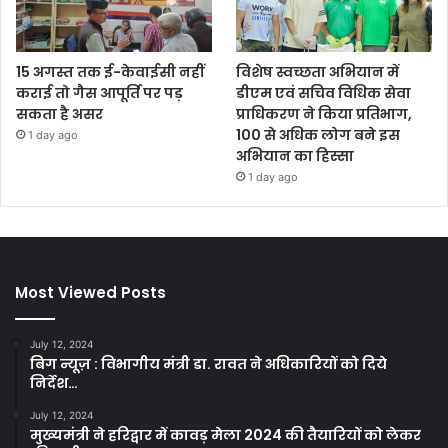
15 अगस्त तक ई-केवाईसी नहीं
विशेष स्वच्छता अभियान में
कराई तो गैस आपूर्ति पर पड़
डीएम एवं सचिव विधिक सेवा
सकता है असर
प्राधिकरण ने किया प्रतिभाग,
100 से अधिक लोग बने इस
1 day ago
अभियान का हिस्सा
1 day ago
Most Viewed Posts
July 12, 2024
बिग न्यूज़ : विभागीय मंत्री डा. रावत ने अधिकारियों को दिये
निर्देश…
July 12, 2024
मुख्यमंत्री ने हरिद्वार में कावड़ मेला 2024 की तैयारियों को लेकर