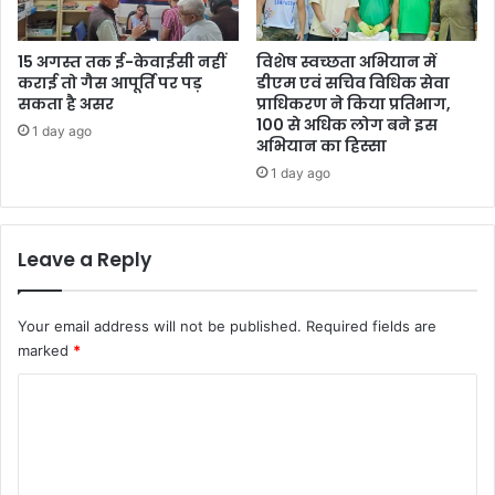
15 अगस्त तक ई-केवाईसी नहीं
विशेष स्वच्छता अभियान में
कराई तो गैस आपूर्ति पर पड़
डीएम एवं सचिव विधिक सेवा
सकता है असर
प्राधिकरण ने किया प्रतिभाग,
100 से अधिक लोग बने इस
1 day ago
अभियान का हिस्सा
1 day ago
Leave a Reply
Your email address will not be published.
Required fields are
marked
*
C
o
m
m