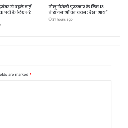
दिसंबर से पहले ढाई
तीलू रौतेली पुरस्कार के लिए 13
क पदों के लिए भरे
वीरांगनाओं का चयन : रेखा आर्या
21 hours ago
o
ields are marked
*