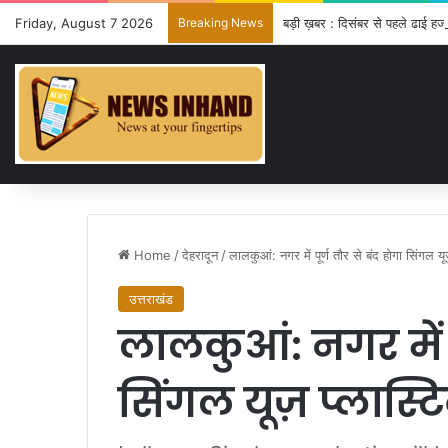
Friday, August 7 2026
Breaking News
बड़ी ख़बर : दिसंबर से पहले ढाई हजा
Home
/
देहरादून
/
लालकुआं: नगर में पूर्ण तौर से बंद होगा सिंगल यू
उत्तराखंड
लालकुआं: नगर में प
सिंगल यूज़ प्लास्ट