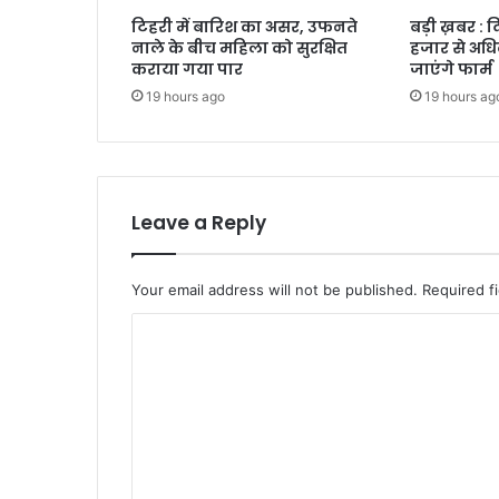
टिहरी में बारिश का असर, उफनते
बड़ी ख़बर : 
नाले के बीच महिला को सुरक्षित
हजार से अधि
कराया गया पार
जाएंगे फार्म
19 hours ago
19 hours ag
Leave a Reply
Your email address will not be published.
Required f
C
o
m
m
e
n