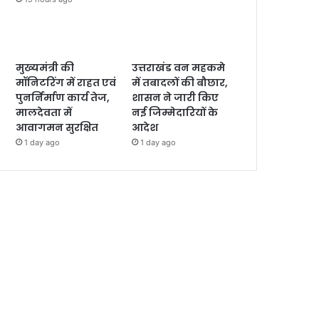
मुख्यमंत्री की
उत्तराखंड वन महकमे
मॉनिटरिंग में राहत एवं
में तबादलों की बौछार,
पुनर्निर्माण कार्य तेज,
शासन ने जारी किए
मालदेवता में
नई जिम्मेदारियों के
आवागमन सुरक्षित
आदेश
1 day ago
1 day ago