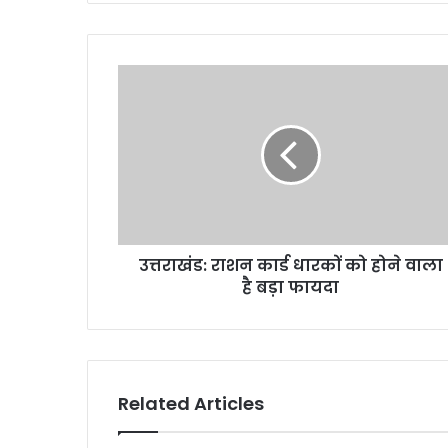
उत्तराखंड:
राशन
कार्ड
धारकों
को
होने
वाला
है
बड़ा
उत्तराखंड: राशन कार्ड धारकों को होने वाला
फायदा
है बड़ा फायदा
Related Articles