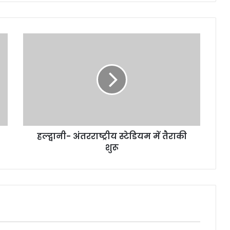
हल्द्वानी-
अंतरराष्ट्रीय
स्टेडियम
में
तैराकी
शुरू
हल्द्वानी- अंतरराष्ट्रीय स्टेडियम में तैराकी
शुरू