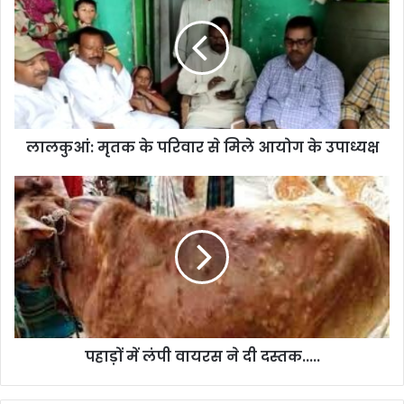
के
परिवार
से
मिले
आयोग
के
उपाध्यक्ष
लालकुआं: मृतक के परिवार से मिले आयोग के उपाध्यक्ष
पहाड़ों
में
लंपी
वायरस
ने
दी
दस्तक.....
पहाड़ों में लंपी वायरस ने दी दस्तक.....