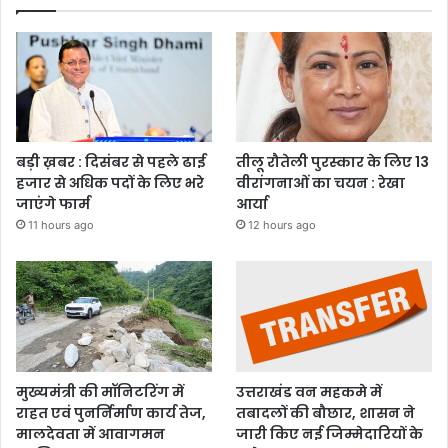
बड़ी ख़बर : दिसंबर से पहले ढाई
तीलू रौतेली पुरस्कार के लिए 13
हजार से अधिक पदों के लिए भरे
वीरांगनाओं का चयन : रेखा
जाएंगे फार्म
आर्या
11 hours ago
12 hours ago
मुख्यमंत्री की मॉनिटरिंग में
उत्तराखंड वन महकमे में
राहत एवं पुनर्निर्माण कार्य तेज,
तबादलों की बौछार, शासन ने
मालदेवता में आवागमन
जारी किए नई जिम्मेदारियों के