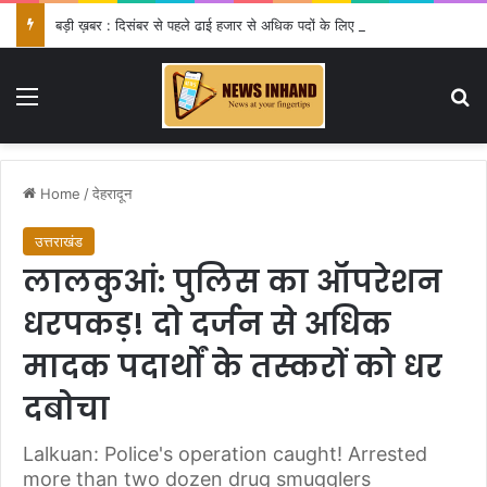
बड़ी ख़बर : दिसंबर से पहले ढाई हजार से अधिक पदों के लिए भरे जाएंगे फार्म
Menu
Se
Home
/
देहरादून
उत्तराखंड
लालकुआं: पुलिस का ऑपरेशन
धरपकड़! दो दर्जन से अधिक
मादक पदार्थों के तस्करों को धर
दबोचा
Lalkuan: Police's operation caught! Arrested
more than two dozen drug smugglers