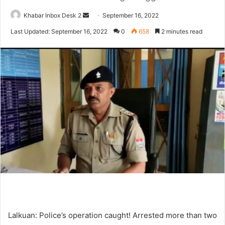
Send
Khabar Inbox Desk 2
September 16, 2022
an
Last Updated: September 16, 2022
0
658
2 minutes read
email
Lalkuan: Police’s operation caught! Arrested more than two