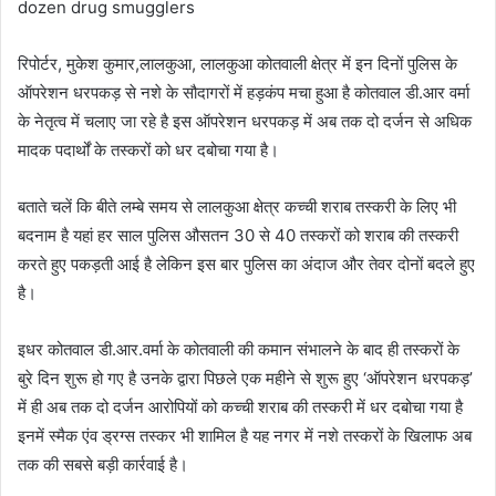
dozen drug smugglers
रिपोर्टर, मुकेश कुमार,लालकुआ, लालकुआ कोतवाली क्षेत्र में इन दिनों पुलिस के
ऑपरेशन धरपकड़ से नशे के सौदागरों में हड़कंप मचा हुआ है कोतवाल डी.आर वर्मा
के नेतृत्व में चलाए जा रहे है इस ऑपरेशन धरपकड़ में अब तक दो दर्जन से अधिक
मादक पदार्थों के तस्करों को धर दबोचा गया है।
बताते चलें कि बीते लम्बे समय से लालकुआ क्षेत्र कच्ची शराब तस्करी के लिए भी
बदनाम है यहां हर साल पुलिस औसतन 30 से 40 तस्करों को शराब की तस्करी
करते हुए पकड़ती आई है लेकिन इस बार पुलिस का अंदाज और तेवर दोनों बदले हुए
है।
इधर कोतवाल डी.आर.वर्मा के कोतवाली की कमान संभालने के बाद ही तस्करों के
बुरे दिन शुरू हो गए है उनके द्वारा पिछले एक महीने से शुरू हुए ‘ऑपरेशन धरपकड़’
में ही अब तक दो दर्जन आरोपियों को कच्ची शराब की तस्करी में धर दबोचा गया है
इनमें स्मैक एंव ड्रग्स तस्कर भी शामिल है यह नगर में नशे तस्करों के खिलाफ अब
तक की सबसे बड़ी कार्रवाई है।