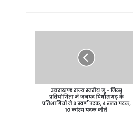
उत्तराखण्ड
राज्य
स्तरीय
जू
-
जित्सु
प्रतियोगिता
में
जनपद
उत्तराखण्ड राज्य स्तरीय जू - जित्सु
पिथौरागढ़
के
प्रतियोगिता में जनपद पिथौरागढ़ के
प्रतिभागियों
प्रतिभागियों ने 3 स्वर्ण पदक, 4 रजत पदक,
ने
10 कांस्य पदक जीते
3
स्वर्ण
पदक,