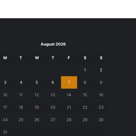
August 2026
M
T
W
T
F
S
S
1
2
3
4
5
6
7
8
9
10
11
12
13
14
15
16
17
18
19
20
21
22
23
24
25
26
27
28
29
30
31