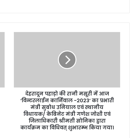
देहरादून
पहाड़ो
की
रानी
मसूरी
में
आज
‘विन्टरलाईन
कार्निवाल
देहरादून पहाड़ो की रानी मसूरी में आज
-2023’
का
‘विन्टरलाईन कार्निवाल -2023’ का प्रभारी
प्रभारी
मंत्री सुबोध उनियाल एवं स्थानीय
मंत्री
विधायक/ केबिनेट मंत्री गणेश जोशी एवं
सुबोध
जिलाधिकारी श्रीमती सोनिका द्वारा
उनियाल
कार्यक्रम का विधिवत् शुभारम्भ किया गया।
एवं