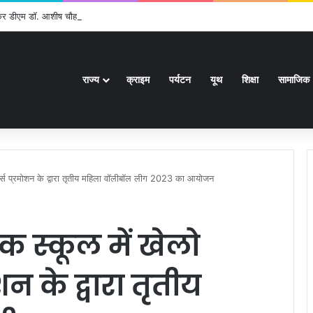
ेकर डीएम डॉ. आशीष चौहान ने की समीक्षा बैठक
राज्य
क्राइम
पर्यटन
यूथ
शिक्षा
सामाजिक
ोर्ट्स प्रमोशन के द्वारा तृतीय महिला वॉलीबॉल लीग 2023 का आयोजन
क स्कूल में खेलो
ोशन के द्वारा तृतीय