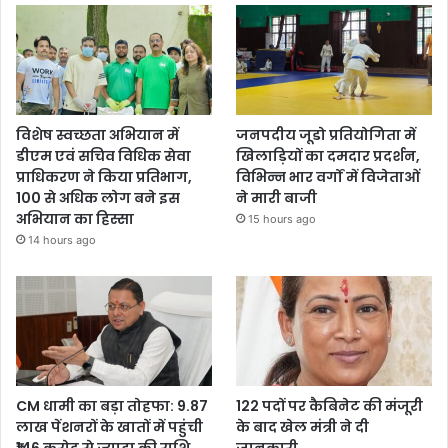
विशेष स्वच्छता अभियान में
जनपदीय जूडो प्रतियोगिता में
डीएम एवं सचिव विधिक सेवा
खिलाड़ियों का दमदार प्रदर्शन,
प्राधिकरण ने किया प्रतिभाग,
विभिन्न भार वर्गों में विजेताओं
100 से अधिक लोग बने इस
ने मारी बाजी
अभियान का हिस्सा
15 hours ago
14 hours ago
CM धामी का बड़ा तोहफा: 9.87
122 पदों पर कैबिनेट की मंजूरी
लाख पेंशनरों के खातों में पहुंची
के बाद खेल मंत्री ने दी