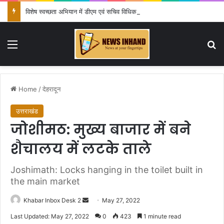
विशेष स्वच्छता अभियान में डीएम एवं सचिव विधिक सेवा प्राधिकरण ने किया प्रतिभाग, 100 से अधिक लोग बने इस अभियान का हिस्सा
Menu
Se
Home
/
देहरादून
उत्तराखंड
जोशीमठ: मुख्य बाजार में बने
शैचालय में लटके ताले
Joshimath: Locks hanging in the toilet built in
the main market
Send
Khabar Inbox Desk 2
May 27, 2022
an
Last Updated: May 27, 2022
0
423
1 minute read
email