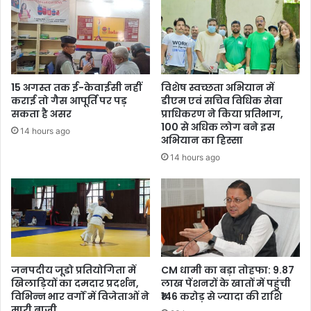
15 अगस्त तक ई-केवाईसी नहीं
विशेष स्वच्छता अभियान में
कराई तो गैस आपूर्ति पर पड़
डीएम एवं सचिव विधिक सेवा
सकता है असर
प्राधिकरण ने किया प्रतिभाग,
100 से अधिक लोग बने इस
14 hours ago
अभियान का हिस्सा
14 hours ago
जनपदीय जूडो प्रतियोगिता में
CM धामी का बड़ा तोहफा: 9.87
खिलाड़ियों का दमदार प्रदर्शन,
लाख पेंशनरों के खातों में पहुंची
विभिन्न भार वर्गों में विजेताओं ने
₹146 करोड़ से ज्यादा की राशि
मारी बाजी