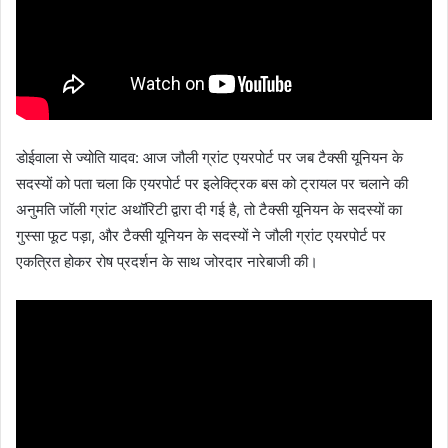
डोईवाला से ज्योति यादव: आज जौली ग्रांट एयरपोर्ट पर जब टैक्सी यूनियन के
सदस्यों को पता चला कि एयरपोर्ट पर इलेक्ट्रिक बस को ट्रायल पर चलाने की
अनुमति जॉली ग्रांट अथॉरिटी द्वारा दी गई है, तो टैक्सी यूनियन के सदस्यों का
गुस्सा फूट पड़ा, और टैक्सी यूनियन के सदस्यों ने जौली ग्रांट एयरपोर्ट पर
एकत्रित होकर रोष प्रदर्शन के साथ जोरदार नारेबाजी की।