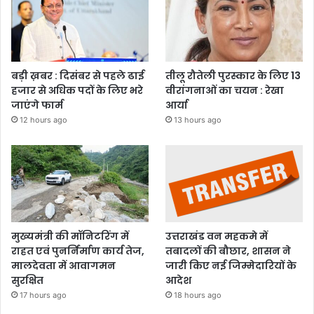
बड़ी ख़बर : दिसंबर से पहले ढाई
तीलू रौतेली पुरस्कार के लिए 13
हजार से अधिक पदों के लिए भरे
वीरांगनाओं का चयन : रेखा
जाएंगे फार्म
आर्या
12 hours ago
13 hours ago
मुख्यमंत्री की मॉनिटरिंग में
उत्तराखंड वन महकमे में
राहत एवं पुनर्निर्माण कार्य तेज,
तबादलों की बौछार, शासन ने
मालदेवता में आवागमन
जारी किए नई जिम्मेदारियों के
सुरक्षित
आदेश
17 hours ago
18 hours ago