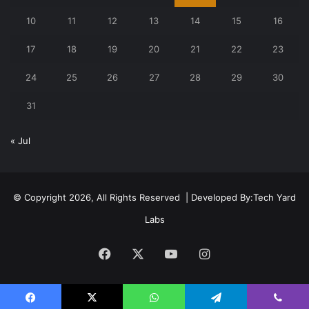
10
11
12
13
14
15
16
17
18
19
20
21
22
23
24
25
26
27
28
29
30
31
« Jul
© Copyright 2026, All Rights Reserved | Developed By:
Tech Yard
Labs
Facebook
X
YouTube
Instagram