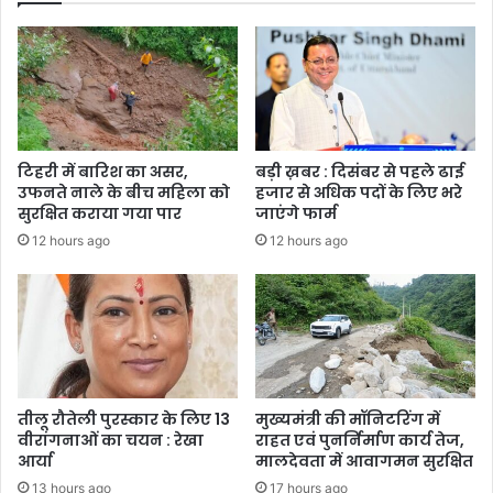
टिहरी में बारिश का असर,
बड़ी ख़बर : दिसंबर से पहले ढाई
उफनते नाले के बीच महिला को
हजार से अधिक पदों के लिए भरे
सुरक्षित कराया गया पार
जाएंगे फार्म
12 hours ago
12 hours ago
तीलू रौतेली पुरस्कार के लिए 13
मुख्यमंत्री की मॉनिटरिंग में
वीरांगनाओं का चयन : रेखा
राहत एवं पुनर्निर्माण कार्य तेज,
आर्या
मालदेवता में आवागमन सुरक्षित
13 hours ago
17 hours ago