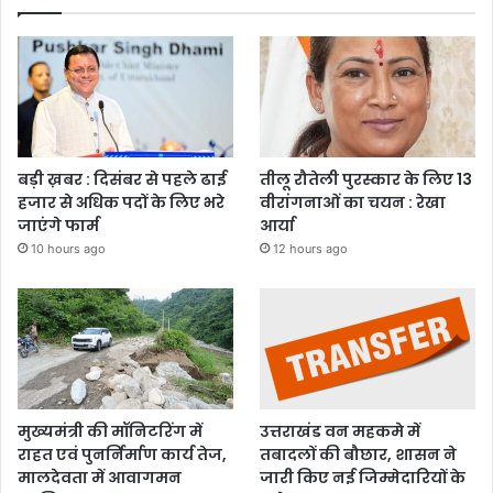
बड़ी ख़बर : दिसंबर से पहले ढाई
तीलू रौतेली पुरस्कार के लिए 13
हजार से अधिक पदों के लिए भरे
वीरांगनाओं का चयन : रेखा
जाएंगे फार्म
आर्या
10 hours ago
12 hours ago
मुख्यमंत्री की मॉनिटरिंग में
उत्तराखंड वन महकमे में
राहत एवं पुनर्निर्माण कार्य तेज,
तबादलों की बौछार, शासन ने
मालदेवता में आवागमन
जारी किए नई जिम्मेदारियों के