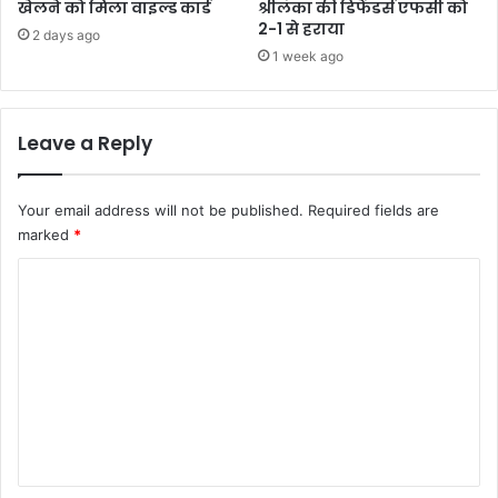
खेलने को मिला वाइल्ड कार्ड
श्रीलंका की डिफेंडर्स एफसी को
2-1 से हराया
2 days ago
1 week ago
Leave a Reply
Your email address will not be published.
Required fields are
marked
*
C
o
m
m
e
n
t