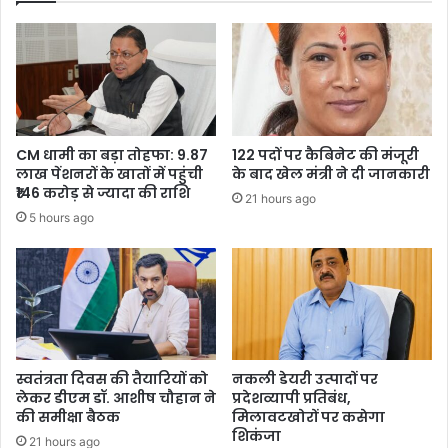
सफलता
CM धामी का बड़ा तोहफा: 9.87
122 पदों पर कैबिनेट की मंजूरी
लाख पेंशनरों के खातों में पहुंची
के बाद खेल मंत्री ने दी जानकारी
₹146 करोड़ से ज्यादा की राशि
21 hours ago
5 hours ago
स्वतंत्रता दिवस की तैयारियों को
नकली डेयरी उत्पादों पर
लेकर डीएम डॉ. आशीष चौहान ने
प्रदेशव्यापी प्रतिबंध,
की समीक्षा बैठक
मिलावटखोरों पर कसेगा
शिकंजा
21 hours ago