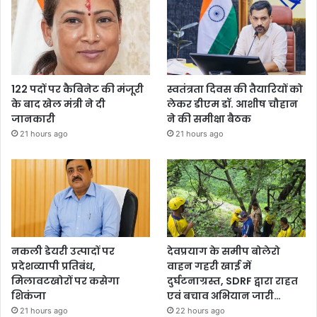
122 पदों पर कैबिनेट की मंजूरी
स्वतंत्रता दिवस की तैयारियों को
के बाद खेल मंत्री ने दी
लेकर डीएम डॉ. आशीष चौहान
जानकारी
ने की समीक्षा बैठक
21 hours ago
21 hours ago
नकली डेयरी उत्पादों पर
देवप्रयाग के समीप बोलेरो
प्रदेशव्यापी प्रतिबंध,
वाहन गहरी खाई में
मिलावटखोरों पर कसेगा
दुर्घटनाग्रस्त, SDRF द्वारा राहत
शिकंजा
एवं बचाव अभियान जारी…
21 hours ago
22 hours ago