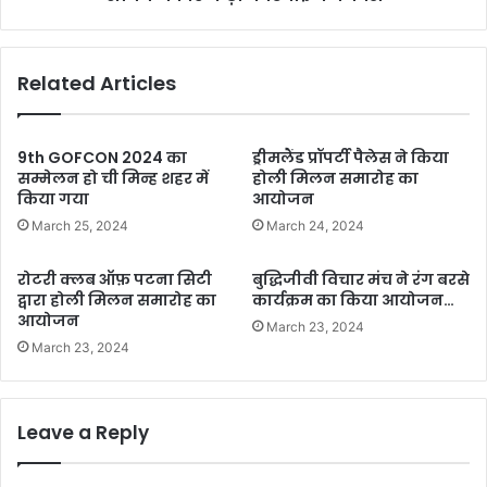
पंजीकरण
न
कराने
Related Articles
वाले
केंद्रों
पर
स्वास्थ्य
9th GOFCON 2024 का
ड्रीमलैंड प्रॉपर्टी पैलेस ने किया
सचिव
सम्मेलन हो ची मिन्ह शहर में
होली मिलन समारोह का
ने
किया गया
आयोजन
दिए
March 25, 2024
March 24, 2024
कड़ी
कार्रवाई
रोटरी क्लब ऑफ़ पटना सिटी
बुद्धिजीवी विचार मंच ने रंग बरसे
के
द्वारा होली मिलन समारोह का
कार्यक्रम का किया आयोजन…
निर्देश
आयोजन
March 23, 2024
March 23, 2024
Leave a Reply