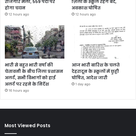
रोजगार मेला, 559 पदों पर
ज़िलों के स्कूल रहेंगे बंद,
होगा चयन
अवकाश घोषित
12 hours ago
12 hours ago
भारी से बहुत भारी वर्षा की
आज भारी बारिश के चलते
चेतावनी के बीच जिला प्रशासन
देहरादून के स्कूलों में छुट्टी
अलर्ट, सभी विभागों को हाई
घोषित, आदेश जारी
अलर्ट पर रहने के निर्देश
1 day ago
16 hours ago
Most Viewed Posts