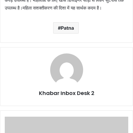
कपड़े उपलब्ध हैं। महिलाओं के लिए खास डिजाइनर साड़ी से लेकर सुटपीस तक
उपलब्ध है।महिला सशक्तीकरण की दिशा में यह सार्थक कदम है।
Patna
Khabar Inbox Desk 2
2025
तक
ड्रग्स