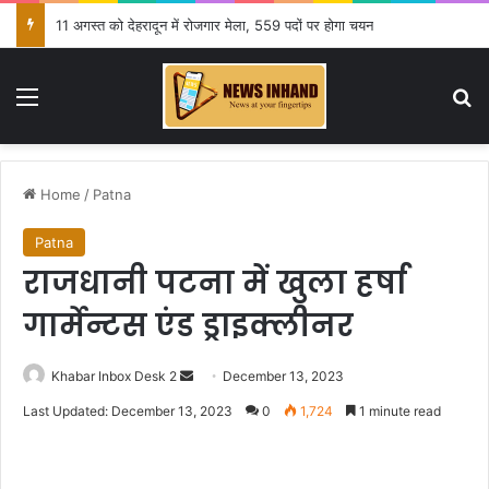
11 अगस्त को देहरादून में रोजगार मेला, 559 पदों पर होगा चयन
Menu
Se
Home
/
Patna
Patna
राजधानी पटना में खुला हर्षा
गार्मेन्टस एंड ड्राइक्लीनर
Send
Khabar Inbox Desk 2
December 13, 2023
an
Last Updated: December 13, 2023
0
1,724
1 minute read
email