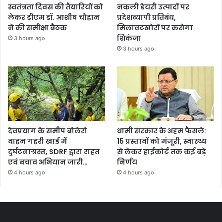
स्वतंत्रता दिवस की तैयारियों को
नकली डेयरी उत्पादों पर
लेकर डीएम डॉ. आशीष चौहान
प्रदेशव्यापी प्रतिबंध,
ने की समीक्षा बैठक
मिलावटखोरों पर कसेगा
शिकंजा
3 hours ago
3 hours ago
देवप्रयाग के समीप बोलेरो
धामी सरकार के अहम फैसले:
वाहन गहरी खाई में
15 प्रस्तावों को मंजूरी, स्वास्थ्य
दुर्घटनाग्रस्त, SDRF द्वारा राहत
से लेकर हाईकोर्ट तक कई बड़े
एवं बचाव अभियान जारी…
निर्णय
4 hours ago
4 hours ago