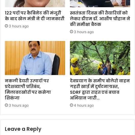
122 पदों पर कैबिनेट की मंजूरी
स्वतंत्रता दिवस की तैयारियों को
के बाद खेल मंत्री ने दी जानकारी
लेकर डीएम डॉ. आशीष चौहान ने
की समीक्षा बैठक
3 hours ago
3 hours ago
नकली डेयरी उत्पादों पर
देवप्रयाग के समीप बोलेरो वाहन
प्रदेशव्यापी प्रतिबंध,
गहरी खाई में दुर्घटनाग्रस्त,
मिलावटखोरों पर कसेगा
SDRF द्वारा राहत एवं बचाव
शिकंजा
अभियान जारी…
3 hours ago
4 hours ago
Leave a Reply