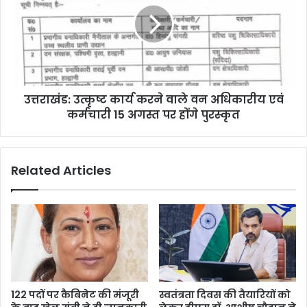
करने
वाले
वन
अधिकारीय
एवं
कर्मचारी
उत्तराखंड: उत्कृष्ट कार्य करने वाले वन अधिकारीय एवं
15
अगस्त
कर्मचारी 15 अगस्त पर होंगे पुरस्कृत
पर
होंगे
पुरस्कृत
Related Articles
122 पदों पर कैबिनेट की मंजूरी
स्वतंत्रता दिवस की तैयारियों को