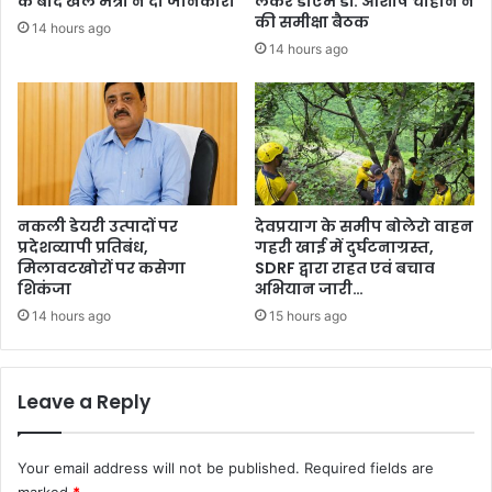
के बाद खेल मंत्री ने दी जानकारी
लेकर डीएम डॉ. आशीष चौहान ने
की समीक्षा बैठक
14 hours ago
14 hours ago
नकली डेयरी उत्पादों पर
देवप्रयाग के समीप बोलेरो वाहन
प्रदेशव्यापी प्रतिबंध,
गहरी खाई में दुर्घटनाग्रस्त,
मिलावटखोरों पर कसेगा
SDRF द्वारा राहत एवं बचाव
शिकंजा
अभियान जारी…
14 hours ago
15 hours ago
Leave a Reply
Your email address will not be published.
Required fields are