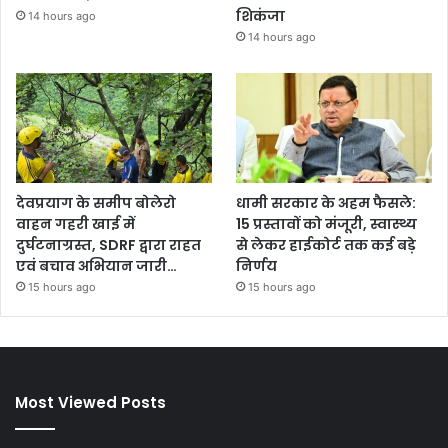
शिकंजा
14 hours ago
14 hours ago
देवप्रयाग के समीप बोलेरो
धामी सरकार के अहम फैसले:
वाहन गहरी खाई में
15 प्रस्तावों को मंजूरी, स्वास्थ्य
दुर्घटनाग्रस्त, SDRF द्वारा राहत
से लेकर हाईकोर्ट तक कई बड़े
एवं बचाव अभियान जारी…
निर्णय
15 hours ago
15 hours ago
Most Viewed Posts