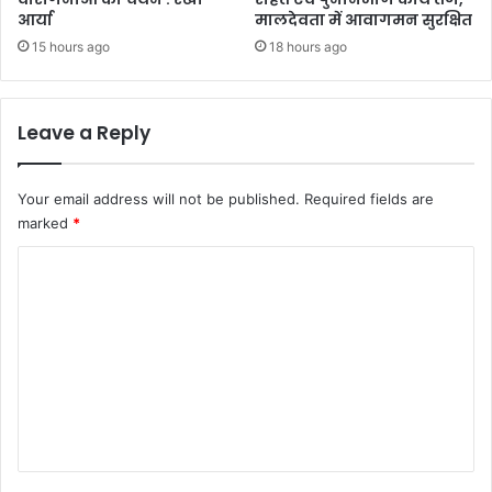
आर्या
मालदेवता में आवागमन सुरक्षित
15 hours ago
18 hours ago
Leave a Reply
Your email address will not be published.
Required fields are
marked
*
C
o
m
m
e
n
t