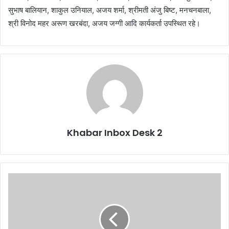
सुभाष बालियान, शाकुल उनियाल, अजय शर्मा, श्रीमती अंजु बिष्ट, मनचनबाला,
श्री विनोद महर अरूण खरबंदा, अजय जग्गी आदि कार्यकर्ता उपस्थित रहे।
Khabar Inbox Desk 2
दिसंबर
में
कोई
बड़ा
हादसा