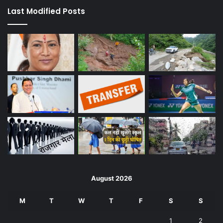
Last Modified Posts
August 2026
M
T
W
T
F
S
S
1
2