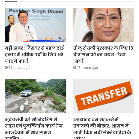
बड़ी ख़बर : दिसंबर से पहले ढाई
तीलू रौतेली पुरस्कार के लिए 13
हजार से अधिक पदों के लिए भरे
वीरांगनाओं का चयन : रेखा
जाएंगे फार्म
आर्या
14 hours ago
15 hours ago
मुख्यमंत्री की मॉनिटरिंग में
उत्तराखंड वन महकमे में
राहत एवं पुनर्निर्माण कार्य तेज,
तबादलों की बौछार, शासन ने
मालदेवता में आवागमन
जारी किए नई जिम्मेदारियों के
सुरक्षित
आदेश