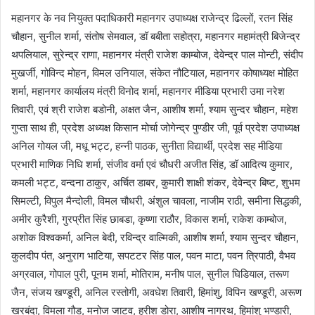
महानगर के नव नियुक्त पदाधिकारी महानगर उपाध्यक्ष राजेन्द्र ढिल्लों, रतन सिंह
चौहान, सुनील शर्मा, संतोष सेमवाल, डॉ बबीता सहोत्रा, महानगर महामंत्री बिजेन्द्र
थपलियाल, सुरेन्द्र राणा, महानगर मंत्री राजेश काम्बोज, देवेन्द्र पाल मोन्टी, संदीप
मुखर्जी, गोविन्द मोहन, विमल उनियाल, संकेत नौटियाल, महानगर कोषाध्यक्ष मोहित
शर्मा, महानगर कार्यालय मंत्री विनोद शर्मा, महानगर मीडिया प्रभारी उमा नरेश
तिवारी, एवं श्री राजेश बडोनी, अक्षत जैन, आशीष शर्मा, श्याम सुन्दर चौहान, महेश
गुप्ता साथ ही, प्रदेश अध्यक्ष किसान मोर्चा जोगेन्द्र पुण्डीर जी, पूर्व प्रदेश उपाध्यक्ष
अनिल गोयल जी, मधू भट्ट, हन्नी पाठक, सुनीता विद्यार्थी, प्रदेश सह मीडिया
प्रभारी माणिक निधि शर्मा, संजीव वर्मा एवं चौधरी अजीत सिंह, डॉ आदित्य कुमार,
कमली भट्ट, वन्दना ठाकुर, अर्चित डाबर, कुमारी शाक्षी शंकर, देवेन्द्र बिष्ट, शुभम
सिमल्टी, विपुल मैन्दोली, विमल चौधरी, अंशुल चावला, नाजीम राठी, समीना सिद्धकी,
अमीर कुरैशी, गुरप्रीत सिंह छाबडा, कृष्णा राठौर, विकास शर्मा, राकेश काम्बोज,
अशोक विश्वकर्मा, अनिल बेदी, रविन्द्र वाल्मिकी, आशीष शर्मा, श्याम सुन्दर चौहान,
कुलदीप पंत, अनुराग भाटिया, सपटटर सिंह पाल, पवन माटा, पवन त्रिपाठी, वैभव
अग्रवाल, गोपाल पुरी, पूनम शर्मा, मोतिराम, मनीष पाल, सुनील घिडियाल, तरूण
जैन, संजय खण्डूरी, अनिल रस्तोगी, अवधेश तिवारी, हिमांशु, विपिन खण्डूरी, अरूण
खरबंदा, विमला गौड, मनोज जाटव, हरीश डोरा, आशीष नागरथ, हिमांशु भण्डारी,