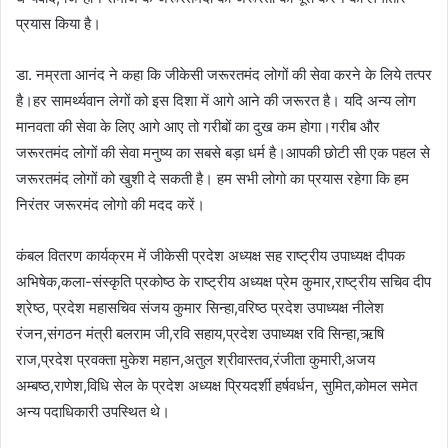
प्रयास किया है।
डा. नम्रता आनंद ने कहा कि जीकेसी जरूरतमंद लोगों की सेवा करने के लिये तत्पर
है।हर सामर्थ्‍यवान लेगों को इस दिशा में आगे आने की जरूरत है। यदि अन्‍य लोग
मानवता की सेवा के लिए आगे आए तो गरीबों का दुख कम होगा।गरीब और
जरूरतमंद लोगों की सेवा मनुष्य का सबसे बड़ा धर्म है।आपकी छोटी सी एक पहल से
जरूरतमंद लोगों को खुशी दे सकती है। हम सभी लोगो का प्रयास रहेगा कि हम
निरंतर जरूरमंद लोगो की मदद करें।
कंबल वितरण कार्यक्रम में जीकेसी प्रदेश अध्यक्ष सह राष्ट्रीय उपाध्यक्ष दीपक
अभिषेक,कला-संस्कृति प्रकोष्ठ के राष्ट्रीय अध्यक्ष प्रेम कुमार,राष्ट्रीय सचिव दीप
श्रेष्ठ, प्रदेश महासचिव संजय कुमार सिन्हा,वरिष्ठ प्रदेश उपाध्यक्ष नीलेश
रंजन,संगठन मंत्री बलराम जी,रवि सहाय,प्रदेश उपाध्यक्ष रवि सिन्हा,ऋषि
राज,प्रदेश प्रवक्ता मुकेश महान,अतुल श्रीवास्तव,रंजीता कुमारी,अजय
अम्बष्ठ,राणेश,विधि सेल के प्रदेश अध्यक्ष प्रियदर्शी हर्षवर्धन, सुमित,कोमल समेत
अन्य पदाधिकारी उपस्थित थे।