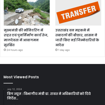
मुख्यमंत्री की मॉनिटरिंग में
उत्तराखंड वन महकमे में
राहत एवं पुनर्निर्माण कार्य तेज,
तबादलों की बौछार, शासन ने
मालदेवता में आवागमन
जारी किए नई जिम्मेदारियों के
सुरक्षित
आदेश
24 hours ago
1 day ago
Most Viewed Posts
July 12, 2024
बिग न्यूज़ : विभागीय मंत्री डा. रावत ने अधिकारियों को दिये
निर्देश…