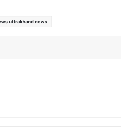
ews uttrakhand news