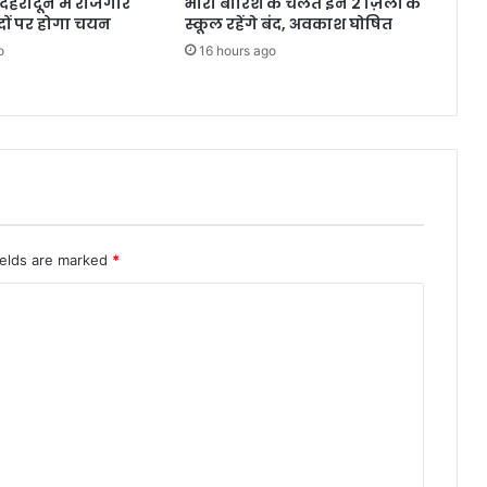
देहरादून में रोजगार
भारी बारिश के चलते इन 2 ज़िलों के
दों पर होगा चयन
स्कूल रहेंगे बंद, अवकाश घोषित
o
16 hours ago
ields are marked
*