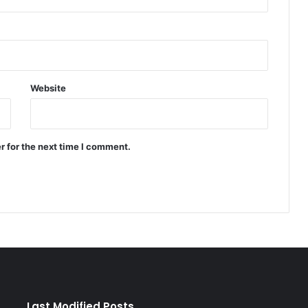
Website
r for the next time I comment.
Last Modified Posts