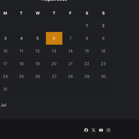
M
T
W
T
F
S
S
1
2
3
4
5
6
7
8
9
10
11
12
13
14
15
16
17
18
19
20
21
22
23
24
25
26
27
28
29
30
31
 Jul
Facebook
X
YouTube
Instagram