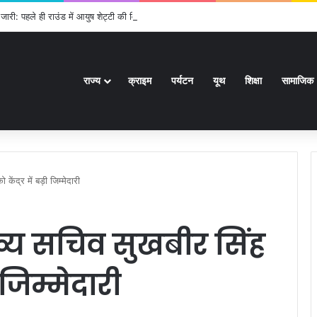
जारी: पहले ही राउंड में आयुष शेट्टी की विश्व चैंपियन शी यूकी से टक्कर, सिंधू-लक्ष्य को राहत
राज्य
क्राइम
पर्यटन
यूथ
शिक्षा
सामाजिक
केंद्र में बड़ी जिम्मेदारी
मुख्य सचिव सुखबीर सिंह
ी जिम्मेदारी