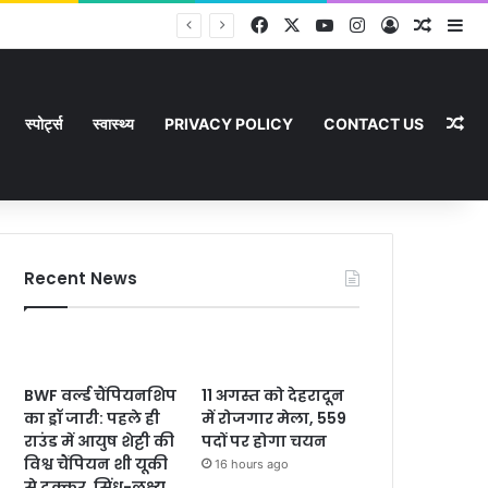
Facebook
X
YouTube
Instagram
Log In
Random
Si
Ra
स्पोर्ट्स
स्वास्थ्य
PRIVACY POLICY
CONTACT US
Recent News
BWF वर्ल्ड चैंपियनशिप
11 अगस्त को देहरादून
का ड्रॉ जारी: पहले ही
में रोजगार मेला, 559
राउंड में आयुष शेट्टी की
पदों पर होगा चयन
विश्व चैंपियन शी यूकी
16 hours ago
से टक्कर, सिंधू-लक्ष्य