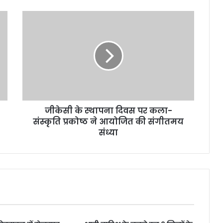
जीकेसी
के
स्थापना
दिवस
पर
कला-
संस्कृति
प्रकोष्ठ
ने
जीकेसी के स्थापना दिवस पर कला-
आयोजित
की
संस्कृति प्रकोष्ठ ने आयोजित की संगीतमय
संगीतमय
संध्या
संध्या