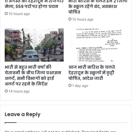
11 अगस्त को देहरादून में रोजगार
भारी बारिश के चलते इन 2 ज़िलों
मेला, 559 पदों पर होगा चयन
के स्कूल रहेंगे बंद, अवकाश
घोषित
10 hours ago
10 hours ago
भारी से बहुत भारी वर्षा की
आज भारी बारिश के चलते
चेतावनी के बीच जिला प्रशासन
देहरादून के स्कूलों में छुट्टी
अलर्ट, सभी विभागों को हाई
घोषित, आदेश जारी
अलर्ट पर रहने के निर्देश
1 day ago
14 hours ago
Leave a Reply
Your email address will not be published.
Required fields are