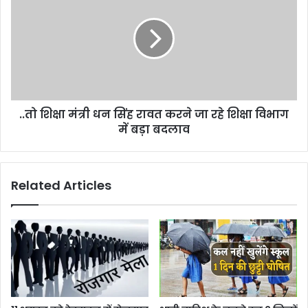
मंत्री
धन
सिंह
रावत
करने
जा
रहे
..तो शिक्षा मंत्री धन सिंह रावत करने जा रहे शिक्षा विभाग
शिक्षा
विभाग
में बड़ा बदलाव
में
बड़ा
बदलाव
Related Articles