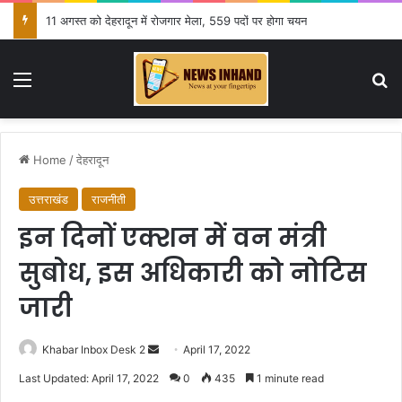
11 अगस्त को देहरादून में रोजगार मेला, 559 पदों पर होगा चयन
Menu
Se
Home
/
देहरादून
उत्तराखंड
राजनीती
इन दिनों एक्शन में वन मंत्री
सुबोध, इस अधिकारी को नोटिस
जारी
Send
Khabar Inbox Desk 2
April 17, 2022
an
Last Updated: April 17, 2022
0
435
1 minute read
email