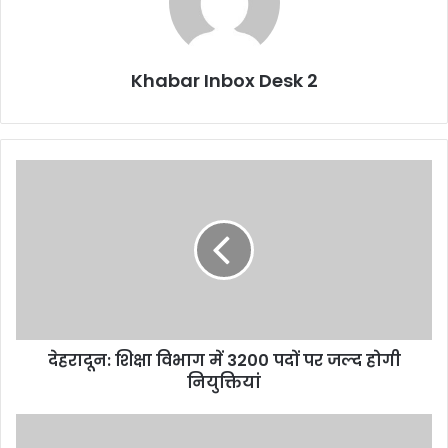
Khabar Inbox Desk 2
देहरादून:
शिक्षा
विभाग
में
3200
पदों
पर
जल्द
होगी
देहरादून: शिक्षा विभाग में 3200 पदों पर जल्द होगी
नियुक्तियां
नियुक्तियां
..तो
शिक्षा