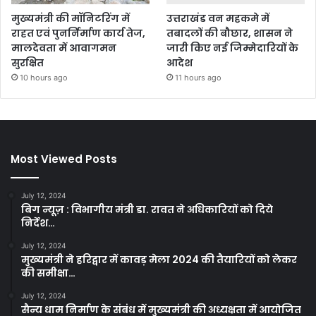
मुख्यमंत्री की मॉनिटरिंग में
उत्तराखंड वन महकमे में
राहत एवं पुनर्निर्माण कार्य तेज,
तबादलों की बौछार, शासन ने
मालदेवता में आवागमन
जारी किए नई जिम्मेदारियों के
सुरक्षित
आदेश
10 hours ago
11 hours ago
Most Viewed Posts
July 12, 2024
बिग न्यूज़ : विभागीय मंत्री डा. रावत ने अधिकारियों को दिये
निर्देश…
July 12, 2024
मुख्यमंत्री ने हरिद्वार में कावड़ मेला 2024 की तैयारियों को लेकर
की समीक्षा…
July 12, 2024
सैन्य धाम निर्माण के संबंध में मुख्यमंत्री की अध्यक्षता में आयोजित