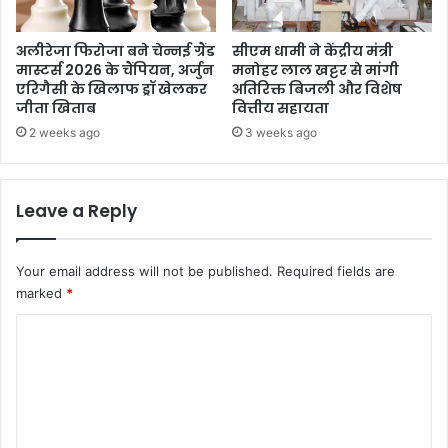
अलीरेजा फिरोजा बने चेन्नई ग्रैंड
सीएम धामी ने केंद्रीय मंत्री
मास्टर्स 2026 के चैंपियन, अर्जुन
मनोहर लाल खट्टर से मांगी
एरिगैसी के खिलाफ ड्रॉ खेलकर
अतिरिक्त बिजली और विशेष
जीता खिताब
वित्तीय सहायता
2 weeks ago
3 weeks ago
Leave a Reply
Your email address will not be published.
Required fields are
marked
*
C
o
m
m