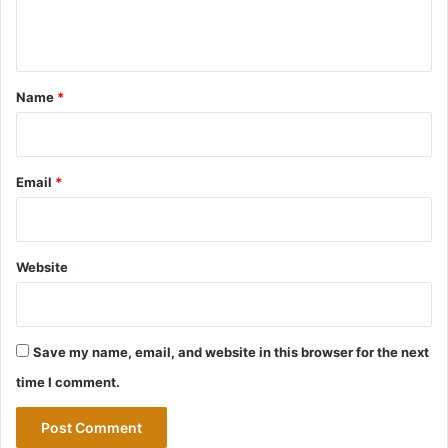
e
n
t
*
Name
*
Email
*
Website
Save my name, email, and website in this browser for the next
time I comment.