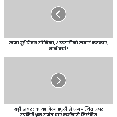
डीएम
सोनिका,
अफसरों
को
लगाई
फटकार,
जानें
खफा हुई डीएम सोनिका, अफसरों को लगाई फटकार,
क्यों?
जानें क्यों?
बड़ी
ख़बर
:
कांवड़
मेला
ड्यूटी
से
अनुपस्थित
अपर
बड़ी ख़बर : कांवड़ मेला ड्यूटी से अनुपस्थित अपर
उपनिरीक्षक
समेत
उपनिरीक्षक समेत चार कर्मचारी निलंबित