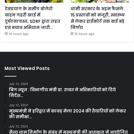
देवप्रयाग के समीप बोलेरो
धामी सरकार के अहम फैसले:
वाहन गहरी खाई में
15 प्रस्तावों को मंजूरी, स्वास्थ्य
दुर्घटनाग्रस्त, SDRF द्वारा राहत
से लेकर हाईकोर्ट तक कई बड़े
एवं बचाव अभियान जारी…
निर्णय
16 hours ago
16 hours ago
Most Viewed Posts
July 12, 2024
बिग न्यूज़ : विभागीय मंत्री डा. रावत ने अधिकारियों को दिये
निर्देश…
July 12, 2024
मुख्यमंत्री ने हरिद्वार में कावड़ मेला 2024 की तैयारियों को लेकर
की समीक्षा…
July 12, 2024
सैन्य धाम निर्माण के संबंध में मुख्यमंत्री की अध्यक्षता में आयोजित