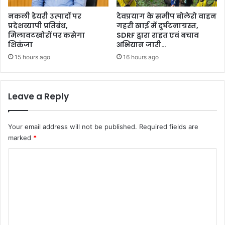
नकली डेयरी उत्पादों पर
देवप्रयाग के समीप बोलेरो वाहन
प्रदेशव्यापी प्रतिबंध,
गहरी खाई में दुर्घटनाग्रस्त,
मिलावटखोरों पर कसेगा
SDRF द्वारा राहत एवं बचाव
शिकंजा
अभियान जारी…
15 hours ago
16 hours ago
Leave a Reply
Your email address will not be published.
Required fields are
marked
*
C
o
m
m
e