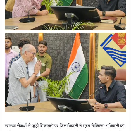
स्वास्थ्य सेवाओं से जुड़ी शिकायतों पर जिलाधिकारी ने मुख्य चिकित्सा अधिकारी को