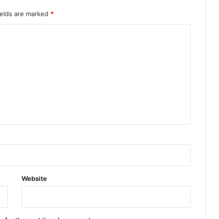
ields are marked
*
Website