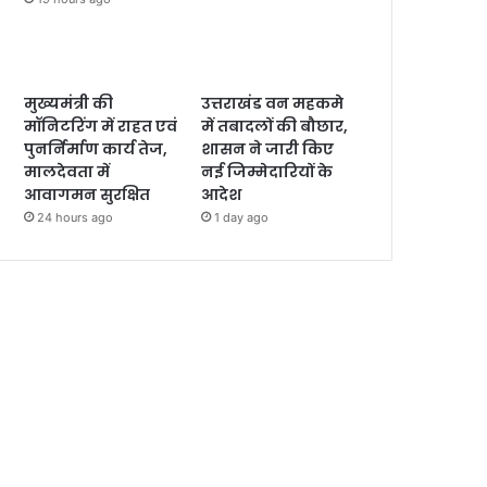
मुख्यमंत्री की
उत्तराखंड वन महकमे
मॉनिटरिंग में राहत एवं
में तबादलों की बौछार,
पुनर्निर्माण कार्य तेज,
शासन ने जारी किए
मालदेवता में
नई जिम्मेदारियों के
आवागमन सुरक्षित
आदेश
24 hours ago
1 day ago