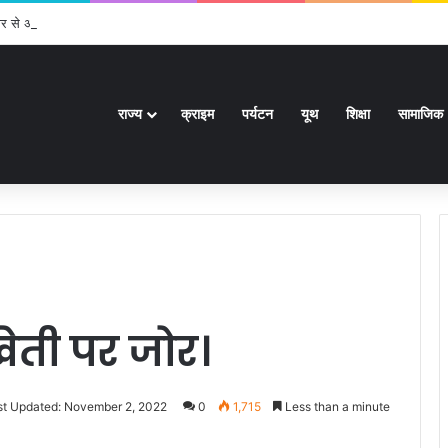
र से अधिक पदों के लिए भरे जाएंगे फार्म
राज्य
क्राइम
पर्यटन
यूथ
शिक्षा
सामाजिक
 खेती पर जोर।
st Updated: November 2, 2022
0
1,715
Less than a minute