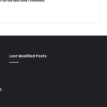
r for the next time I comment.
Last Modified Posts
को