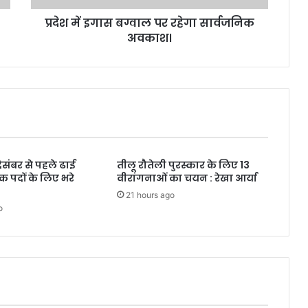
प्रदेश में इगास बग्वाल पर रहेगा सार्वजनिक
अवकाश।
दिसंबर से पहले ढाई
तीलू रौतेली पुरस्कार के लिए 13
क पदों के लिए भरे
वीरांगनाओं का चयन : रेखा आर्या
21 hours ago
o