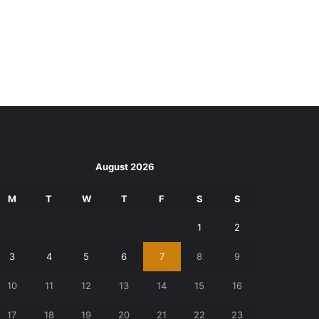
August 2026
M
T
W
T
F
S
S
1
2
3
4
5
6
7
8
9
10
11
12
13
14
15
16
17
18
19
20
21
22
23