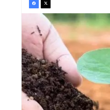
email