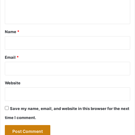
e
n
t
*
Name
*
Email
*
Website
Save my name, email, and website in this browser for the next
time I comment.