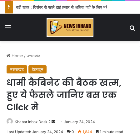
बड़ी ख़बर : दिसंबर से पहले ढाई हजार से अधिक पदों के लिए भरे जाएंगे फार्म
Menu
Se
Home
/
उत्तराखंड
उत्तराखंड
देहरादून
धामी कैबिनेट की बैठक खत्म,
हुए ये फैसले जानिए बस एक
Click मे
Send
Khabar Inbox Desk 2
January 24, 2024
an
Last Updated: January 24, 2024
0
1,844
1 minute read
email