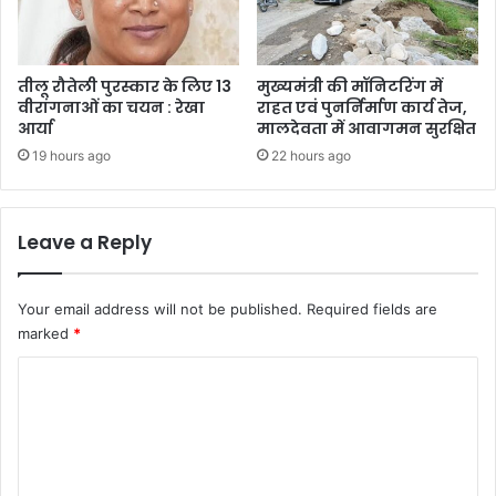
तीलू रौतेली पुरस्कार के लिए 13
मुख्यमंत्री की मॉनिटरिंग में
वीरांगनाओं का चयन : रेखा
राहत एवं पुनर्निर्माण कार्य तेज,
आर्या
मालदेवता में आवागमन सुरक्षित
19 hours ago
22 hours ago
Leave a Reply
Your email address will not be published.
Required fields are
marked
*
C
o
m
m