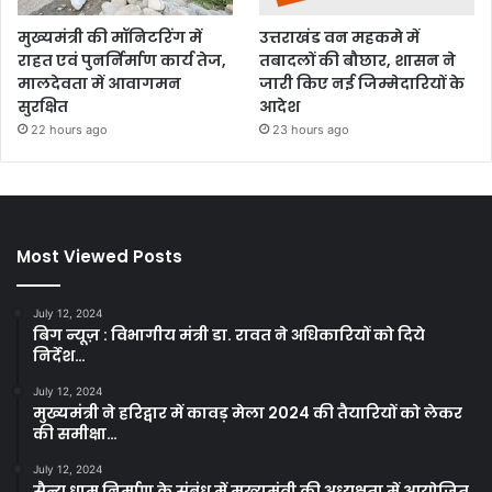
मुख्यमंत्री की मॉनिटरिंग में
उत्तराखंड वन महकमे में
राहत एवं पुनर्निर्माण कार्य तेज,
तबादलों की बौछार, शासन ने
मालदेवता में आवागमन
जारी किए नई जिम्मेदारियों के
सुरक्षित
आदेश
22 hours ago
23 hours ago
Most Viewed Posts
July 12, 2024
बिग न्यूज़ : विभागीय मंत्री डा. रावत ने अधिकारियों को दिये
निर्देश…
July 12, 2024
मुख्यमंत्री ने हरिद्वार में कावड़ मेला 2024 की तैयारियों को लेकर
की समीक्षा…
July 12, 2024
सैन्य धाम निर्माण के संबंध में मुख्यमंत्री की अध्यक्षता में आयोजित