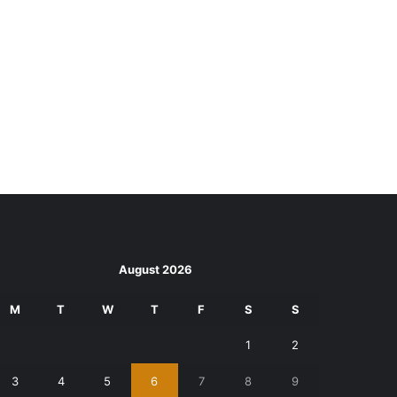
August 2026
M
T
W
T
F
S
S
1
2
3
4
5
6
7
8
9