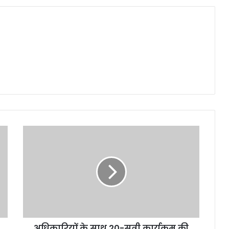
अधिकारियों
के
साथ
20-
सूत्री
कार्यक्रम
की
समीक्षा
बैठक
अधिकारियों के साथ 20-सूत्री कार्यक्रम की
आहूत