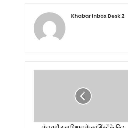
Khabar Inbox Desk 2
पंचायती
राज
विभाग
के
कार्मिकों
के
लिए
केडिट
कार्ड
पंचायती राज विभाग के कार्मिकों के लिए
बनेंगे: