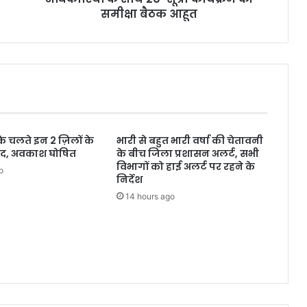
समीक्षा बैठक आहूत
े चलते इन 2 ज़िलों के
भारी से बहुत भारी वर्षा की चेतावनी
 बंद, अवकाश घोषित
के बीच जिला प्रशासन अलर्ट, सभी
विभागों को हाई अलर्ट पर रहने के
o
निर्देश
14 hours ago