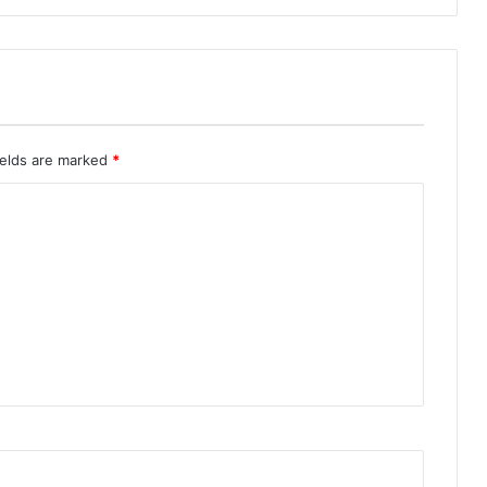
ields are marked
*