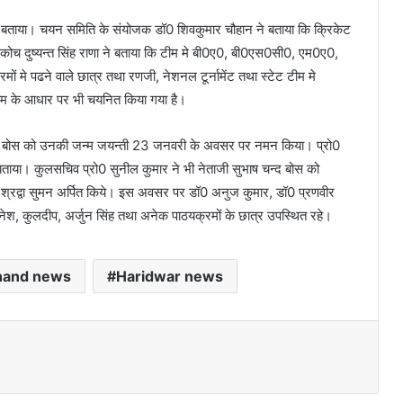
ंग बताया। चयन समिति के संयोजक डॉ0 शिवकुमार चौहान ने बताया कि क्रिकेट
 कोच दुष्यन्त सिंह राणा ने बताया कि टीम मे बी0ए0, बी0एस0सी0, एम0ए0,
े पढने वाले छात्र तथा रणजी, नेशनल टूर्नामेंट तथा स्टेट टीम मे
टीम के आधार पर भी चयनित किया गया है।
ाष चन्द बोस को उनकी जन्म जयन्ती 23 जनवरी के अवसर पर नमन किया। प्रो0
 बताया। कुलसचिव प्रो0 सुनील कुमार ने भी नेताजी सुभाष चन्द बोस को
े श्रद्वा सुमन अर्पित किये। इस अवसर पर डॉ0 अनुज कुमार, डॉ0 प्रणवीर
ह, मुनेश, कुलदीप, अर्जुन सिंह तथा अनेक पाठयक्रमों के छात्र उपस्थित रहे।
hand news
Haridwar news