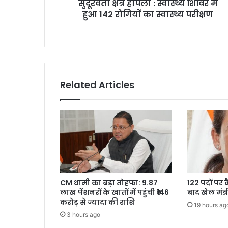
सुदूरवर्ती क्षेत्र हापला : स्वास्थ्य शिविर में
रोगियों
का
हुआ 142 रोगियों का स्वास्थ्य परीक्षण
स्वास्थ्य
परीक्षण
Related Articles
CM धामी का बड़ा तोहफा: 9.87
122 पदों पर 
लाख पेंशनरों के खातों में पहुंची ₹146
बाद खेल मंत्
करोड़ से ज्यादा की राशि
19 hours ag
3 hours ago