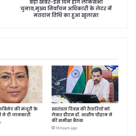
बड़ी खबर-इस दिन होंगे लोकसभा
के
लेटर
चुनाव,मुख्य निर्वाचन अधिकारी के लेटर में
में
मतदान तिथि का हुआ खुलासा
मतदान
तिथि
का
हुआ
खुलासा
कैबिनेट की मंजूरी के
स्वतंत्रता दिवस की तैयारियों को
री ने दी जानकारी
लेकर डीएम डॉ. आशीष चौहान ने
की समीक्षा बैठक
o
19 hours ago