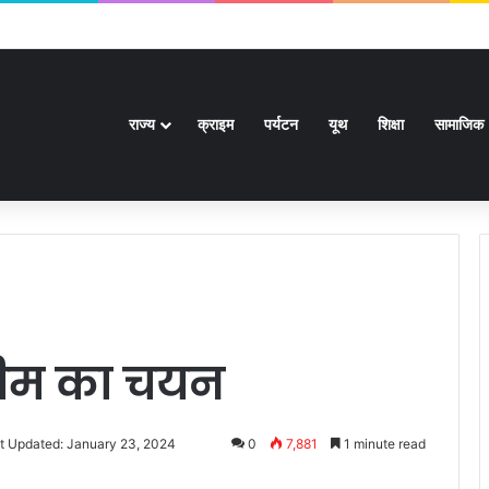
के बाद खेल मंत्री ने दी जानकारी
राज्य
क्राइम
पर्यटन
यूथ
शिक्षा
सामाजिक
ट टीम का चयन
t Updated: January 23, 2024
0
7,881
1 minute read