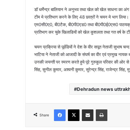
डॉ धर्मेन्द्र बालियान ने अनुभव तथा खेल को खेल साधना का अ
टीम मे प्रतिभाग करने के लिए 48 छात्रों ने चयन मे भाग लिया।
एम0सी0ए0, बी0टैक, बी0पी0एड0 तथा बी0पी0ई0एस0 पाठयक्रमों म
प्रतिभाग कर चुके खिलाडियों को खेल कुशलता तथा गत वर्ष के 
चयन प्रक्रिया से पूर्वडियों ने देश के वीर सपूत नेताजी सुभ
भाटिया ने नेताजी को आजादी के संघर्ष का वीर एवं प्रमुख नायक
उनकी जयन्ती पर स्मरण करते हुये पूरे गुरुकुल परिवार की ओर स
सिंह, सुनील कुमार, अश्वनी कुमार, सुरेन्द्र सिंह, राजेन्द्र सिं
Dehradun news uttrak
Facebook
X
Share via Email
Print
Share