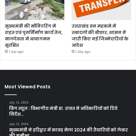
मुख्यमंत्री की मॉनिटरिंग में
उत्तराखंड वन महकमे में
राहत एवं पुनर्निर्माण कार्य तेज,
तबादलों की बौछार, शासन ने
मालदेवता में आवागमन
जारी किए नई जिम्मेदारियों के
सुरक्षित
आदेश
1 day ago
1 day ago
Most Viewed Posts
July 12, 2024
बिग न्यूज़ : विभागीय मंत्री डा. रावत ने अधिकारियों को दिये
निर्देश…
July 12, 2024
मुख्यमंत्री ने हरिद्वार में कावड़ मेला 2024 की तैयारियों को लेकर
की समीक्षा…