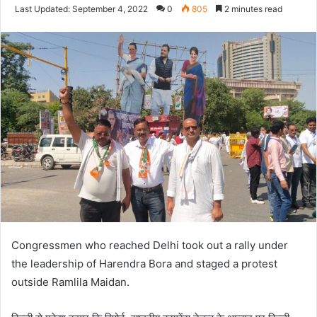
an
Last Updated: September 4, 2022
0
805
2 minutes read
email
Congressmen who reached Delhi took out a rally under
the leadership of Harendra Bora and staged a protest
outside Ramlila Maidan.