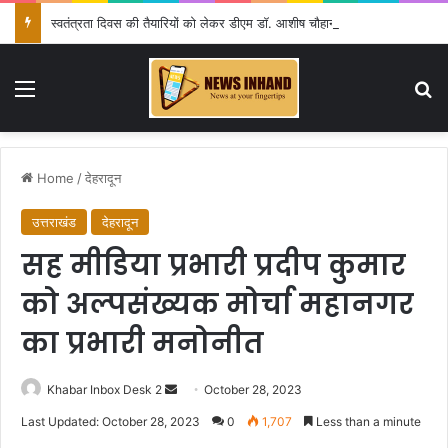
स्वतंत्रता दिवस की तैयारियों को लेकर डीएम डॉ. आशीष चौहान ने की समीक्षा बैठक
Menu
Se
Home
/
देहरादून
उत्तराखंड
देहरादून
सह मीडिया प्रभारी प्रदीप कुमार
को अल्पसंख्यक मोर्चा महानगर
का प्रभारी मनोनीत
Send
Khabar Inbox Desk 2
October 28, 2023
an
Last Updated: October 28, 2023
0
1,707
Less than a minute
email