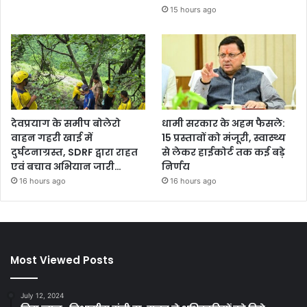
15 hours ago
देवप्रयाग के समीप बोलेरो
धामी सरकार के अहम फैसले:
वाहन गहरी खाई में
15 प्रस्तावों को मंजूरी, स्वास्थ्य
दुर्घटनाग्रस्त, SDRF द्वारा राहत
से लेकर हाईकोर्ट तक कई बड़े
एवं बचाव अभियान जारी…
निर्णय
16 hours ago
16 hours ago
Most Viewed Posts
July 12, 2024