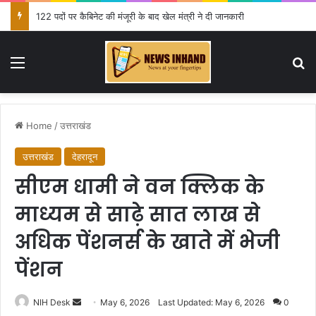
स्वतंत्रता दिवस की तैयारियों को लेकर डीएम डॉ. आशीष चौहान ने की समीक्षा बैठक
Menu
Se
Home
/
उत्तराखंड
उत्तराखंड
देहरादून
सीएम धामी ने वन क्लिक के
माध्यम से साढ़े सात लाख से
अधिक पेंशनर्स के खाते में भेजी
पेंशन
Send
NIH Desk
May 6, 2026
Last Updated: May 6, 2026
0