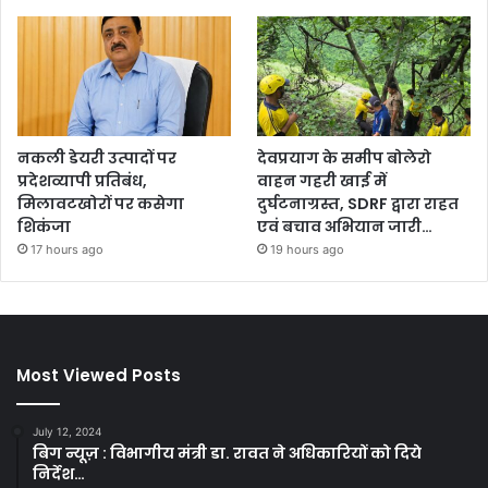
नकली डेयरी उत्पादों पर
देवप्रयाग के समीप बोलेरो
प्रदेशव्यापी प्रतिबंध,
वाहन गहरी खाई में
मिलावटखोरों पर कसेगा
दुर्घटनाग्रस्त, SDRF द्वारा राहत
शिकंजा
एवं बचाव अभियान जारी…
17 hours ago
19 hours ago
Most Viewed Posts
July 12, 2024
बिग न्यूज़ : विभागीय मंत्री डा. रावत ने अधिकारियों को दिये
निर्देश…