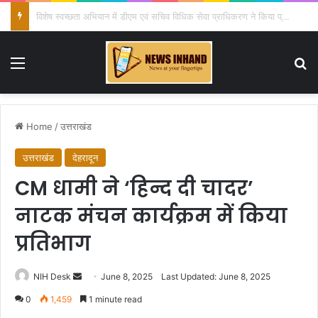
जनपदीय जूडो प्रतियोगिता में खिलाड़ियों का दमदार प्रदर्शन, विभिन्न भार वर्गों में विजेताओं ने मारी बाजी
Menu
Se
Home
/
उत्तराखंड
उत्तराखंड
देहरादून
CM धामी ने ‘हिन्द दी चादर’
नाटक मंचन कार्यक्रम में किया
प्रतिभाग
Send
NIH Desk
June 8, 2025
Last Updated: June 8, 2025
an
0
1,459
1 minute read
email