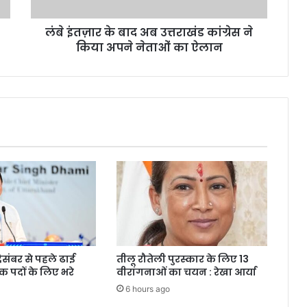
ने
किया
लंबे इंतज़ार के बाद अब उत्तराखंड कांग्रेस ने
अपने
नेताओं
किया अपने नेताओं का ऐलान
का
ऐलान
दिसंबर से पहले ढाई
तीलू रौतेली पुरस्कार के लिए 13
क पदों के लिए भरे
वीरांगनाओं का चयन : रेखा आर्या
6 hours ago