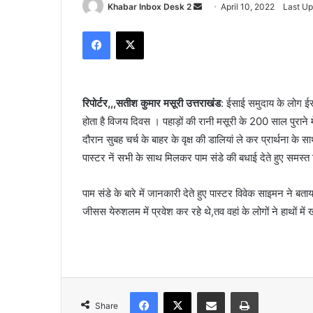
Send
Khabar Inbox Desk 2
April 10, 2022
Last Up
an
Facebook
X
email
रिपोर्टर,,,सतीश कुमार मसूरी उत्तराखंड
: ईसाई समुदाय के लोग ईस्
होता है विजय दिवस । पहाड़ों की रानी मसूरी के 200 साल पुराने म
दौरान सुबह चर्च के बाहर के वृक्ष की डालियां ले कर प्रार्थना के स
पास्टर नें सभी के साथ मिलकर पाम संडे की बधाई देते हुए समस्त व
पाम संडे के बारे में जानकारी देते हुए पास्टर विवेक साइमन ने 
जीसस येरुशलम में प्रवेश कर रहे थे,तव वहां के लोगों ने हाथों 
Facebook
X
Share via Email
Print
Share