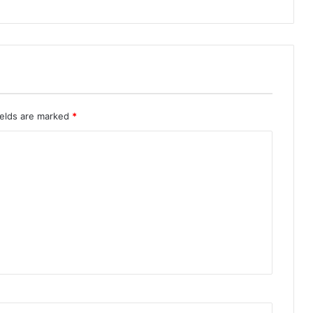
ields are marked
*