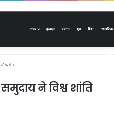
ई हजार से अधिक पदों के लिए भरे जाएंगे फार्म
राज्य
क्राइम
पर्यटन
यूथ
शिक्षा
सामाजिक
की प्रार्थना
समुदाय ने विश्व शांति